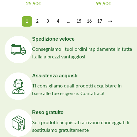
25,90
€
99,90
€
1
2
3
4
…
15
16
17
→
Spedizione veloce
Consegniamo i tuoi ordini rapidamente in tutta
Italia a prezzi vantaggiosi
Assistenza acquisti
Ti consigliamo quali prodotti acquistare in
base alle tue esigenze. Contattaci!
Reso gratuito
Se i prodotti acquistati arrivano danneggiati li
sostituiamo gratuitamente