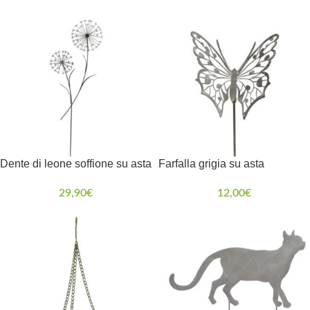
Dente di leone soffione su asta
Farfalla grigia su asta
29,90
€
12,00
€