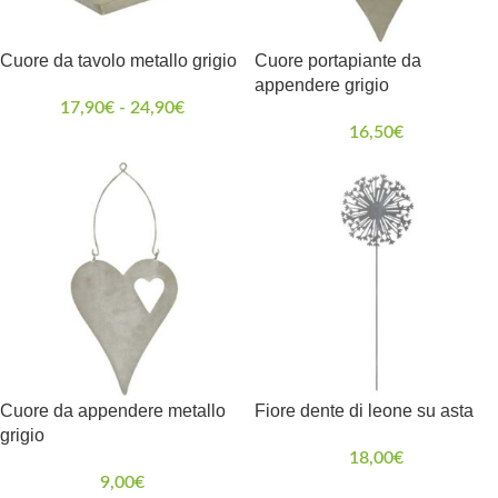
Cuore da tavolo metallo grigio
Cuore portapiante da
appendere grigio
17,90
€
-
24,90
€
16,50
€
Cuore da appendere metallo
Fiore dente di leone su asta
grigio
18,00
€
9,00
€