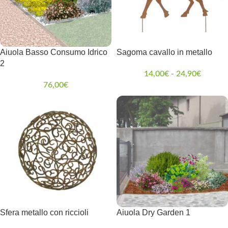
Aiuola Basso Consumo Idrico
Sagoma cavallo in metallo
2
14,00
€
-
24,90
€
76,00
€
Sfera metallo con riccioli
Aiuola Dry Garden 1