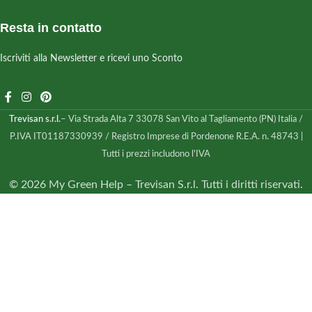
Resta in contatto
Iscriviti alla Newsletter e ricevi uno Sconto
Trevisan s.r.l.
– Via Strada Alta 7 33078 San Vito al Tagliamento (PN) Italia /
P.IVA IT01187330939 / Registro Imprese di Pordenone R.E.A. n. 48743 |
Tutti i prezzi includono l'IVA
© 2026 My Green Help – Trevisan S.r.l. Tutti i diritti riservati.