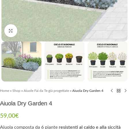
Clicca per ingrandire
Home
»
Shop
»
Aiuole Fai da Te già progettate
»
Aiuola Dry Garden 4
Aiuola Dry Garden 4
59,00
€
Aiuola composta da 6 piante
resistenti al caldo e alla siccità