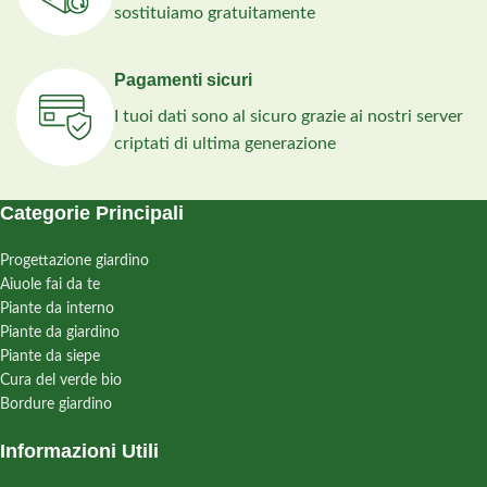
sostituiamo gratuitamente
Pagamenti sicuri
I tuoi dati sono al sicuro grazie ai nostri server
criptati di ultima generazione
Categorie Principali
Progettazione giardino
Aiuole fai da te
Piante da interno
Piante da giardino
Piante da siepe
Cura del verde bio
Bordure giardino
Informazioni Utili