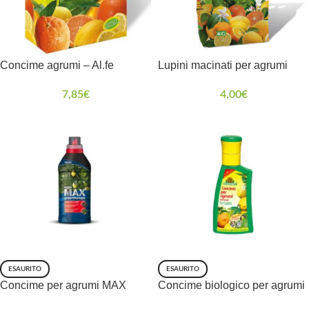
Concime agrumi – Al.fe
Lupini macinati per agrumi
7,85
€
4,00
€
ESAURITO
ESAURITO
Concime per agrumi MAX
Concime biologico per agrumi