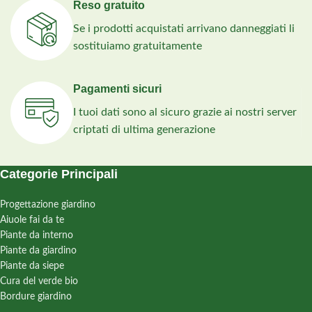
Reso gratuito
Se i prodotti acquistati arrivano danneggiati li
sostituiamo gratuitamente
Pagamenti sicuri
I tuoi dati sono al sicuro grazie ai nostri server
criptati di ultima generazione
Categorie Principali
Progettazione giardino
Aiuole fai da te
Piante da interno
Piante da giardino
Piante da siepe
Cura del verde bio
Bordure giardino