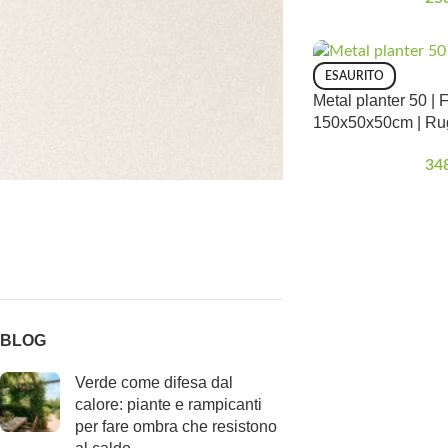
ESAURITO
Metal planter 50 | 
150x50x50cm | Ru
34
BLOG
Verde come difesa dal
calore: piante e rampicanti
per fare ombra che resistono