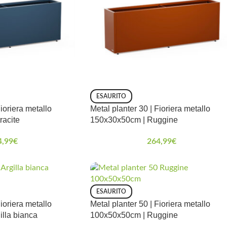
ESAURITO
Fioriera metallo
Metal planter 30 | Fioriera metallo
racite
150x30x50cm | Ruggine
4,99
€
264,99
€
ESAURITO
Fioriera metallo
Metal planter 50 | Fioriera metallo
lla bianca
100x50x50cm | Ruggine