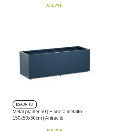
253,79
€
ESAURITO
Metal planter 50 | Fioriera metallo
150x50x50cm | Antracite
348,99
€