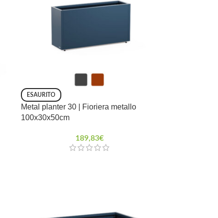
ESAURITO
Metal planter 30 | Fioriera metallo
100x30x50cm
189,83
€