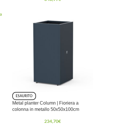
ESAURITO
Metal planter Column | Fioriera a
colonna in metallo 50x50x100cm
234,70
€