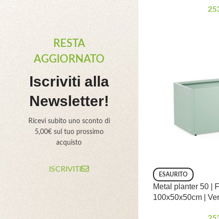
25
RESTA
AGGIORNATO
Iscriviti alla
Newsletter!
Ricevi subito uno sconto di
5,00€ sul tuo prossimo
acquisto
ISCRIVITI
ESAURITO
Metal planter 50 | 
100x50x50cm | Ver
25