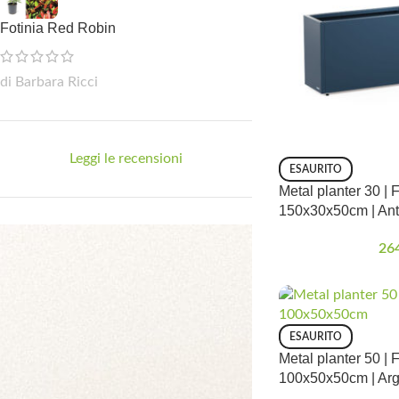
Fotinia Red Robin
di Barbara Ricci
Leggi le recensioni
ESAURITO
Metal planter 30 | 
150x30x50cm | Ant
26
ESAURITO
Metal planter 50 | 
100x50x50cm | Argi