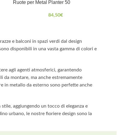
Ruote per Metal Planter 50
84,50
€
rrazze e balconi in spazi verdi dal design
sono disponibili in una vasta gamma di colori e
stere agli agenti atmosferici, garantendo
facili da montare, ma anche estremamente
iere in metallo da esterno sono perfette anche
on stile, aggiungendo un tocco di eleganza e
ino urbano, le nostre fioriere design sono la