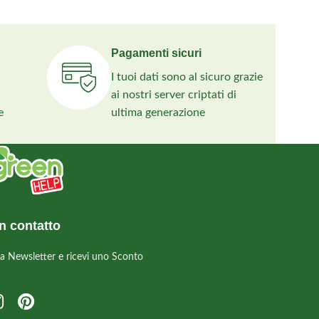
Pagamenti sicuri
I tuoi dati sono al sicuro grazie
ai nostri server criptati di
e
ultima generazione
n contatto
alla Newsletter e ricevi uno Sconto