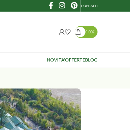
CONTATTI
0,00
€
NOVITA'
OFFERTE
BLOG