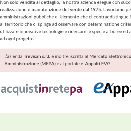
Non solo vendita al dettaglio
, la nostra azienda esegue con suc
realizzazione e manutenzione del verde dal 1975
. Lavoriamo per
amministrazioni pubbliche e l’elemento che ci
contraddistingue è
al territorio che ci spinge ad osservare con determinazione criteri
utilizzare innovative tecnologie e ricercare le specie arboree ed 
ad ogni progetto.
L’azienda
Trevisan s.r.l.
è inoltre iscritta al
Mercato Elettronico
Amministrazione (MEPA)
e al portale
e-Appalti FVG