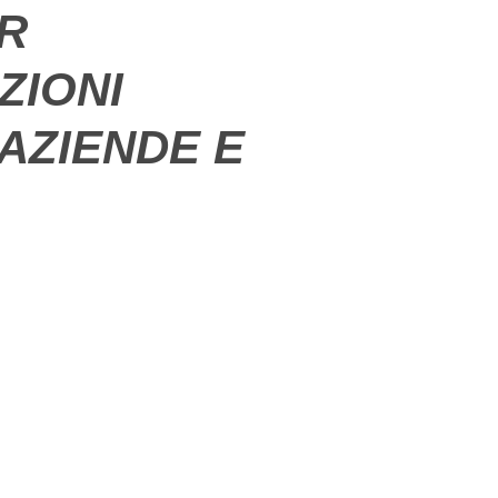
ER
ZIONI
AZIENDE E