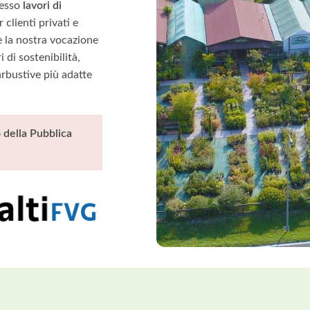
cesso
lavori di
 clienti privati e
 la nostra vocazione
 di sostenibilità,
arbustive più adatte
 della Pubblica