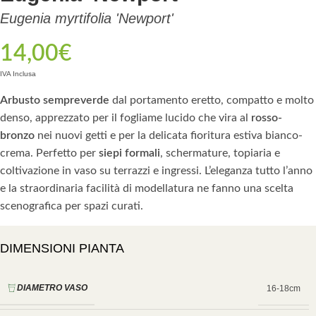
Eugenia myrtifolia 'Newport'
14,00
€
IVA Inclusa
Arbusto sempreverde
dal portamento eretto, compatto e molto
denso, apprezzato per il fogliame lucido che vira al
rosso-
bronzo
nei nuovi getti e per la delicata fioritura estiva bianco-
crema. Perfetto per
siepi formali
, schermature, topiaria e
coltivazione in vaso su terrazzi e ingressi. L’eleganza tutto l’anno
e la straordinaria facilità di modellatura ne fanno una scelta
scenografica per spazi curati.
DIMENSIONI PIANTA
DIAMETRO VASO
16-18cm