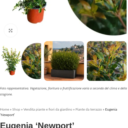
Clicca per ingrandire
Foto rappresentativa. Vegetazione, fioritura o fruttificazione varia a seconda del clima e della
stagione.
Home
»
Shop
»
Vendita piante e fiori da giardino
»
Piante da terrazzo
»
Eugenia
‘Newport’
Eugenia ‘Newport’