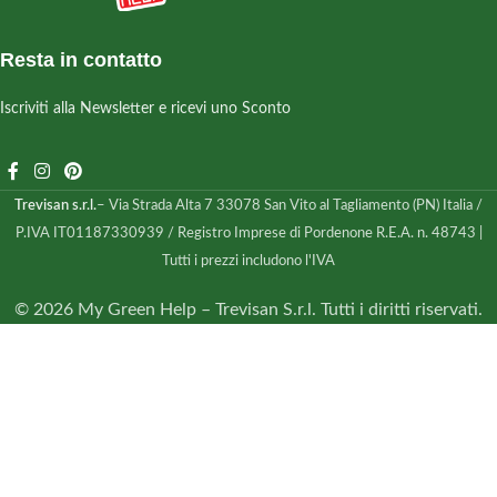
Resta in contatto
Iscriviti alla Newsletter e ricevi uno Sconto
Trevisan s.r.l.
– Via Strada Alta 7 33078 San Vito al Tagliamento (PN) Italia /
P.IVA IT01187330939 / Registro Imprese di Pordenone R.E.A. n. 48743 |
Tutti i prezzi includono l'IVA
© 2026 My Green Help – Trevisan S.r.l. Tutti i diritti riservati.