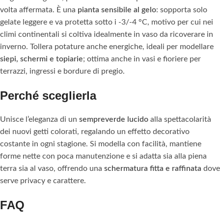
volta affermata. È una
pianta sensibile al gelo
: sopporta solo
gelate leggere e va protetta sotto i -3/-4 °C, motivo per cui nei
climi continentali si coltiva idealmente in vaso da ricoverare in
inverno. Tollera potature anche energiche, ideali per modellare
siepi, schermi e topiarie
; ottima anche in vasi e fioriere per
terrazzi, ingressi e bordure di pregio.
Perché sceglierla
Unisce l’eleganza di un
sempreverde lucido
alla spettacolarità
dei nuovi getti colorati, regalando un effetto decorativo
costante in ogni stagione. Si modella con facilità, mantiene
forme nette con poca manutenzione e si adatta sia alla piena
terra sia al vaso, offrendo una
schermatura fitta e raffinata
dove
serve privacy e carattere.
FAQ