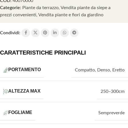
COD:
40070000
Categorie:
Piante da terrazzo
,
Vendita piante da siepe a
prezzi convenienti
,
Vendita piante e fiori da giardino
Condividi:
CARATTERISTICHE PRINCIPALI
PORTAMENTO
Compatto
,
Denso
,
Eretto
ALTEZZA MAX
250–300cm
FOGLIAME
Sempreverde