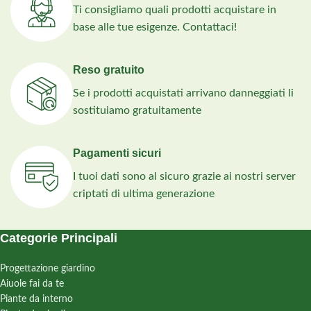
Ti consigliamo quali prodotti acquistare in
base alle tue esigenze. Contattaci!
Reso gratuito
Se i prodotti acquistati arrivano danneggiati li
sostituiamo gratuitamente
Pagamenti sicuri
I tuoi dati sono al sicuro grazie ai nostri server
criptati di ultima generazione
Categorie Principali
Progettazione giardino
Aiuole fai da te
Piante da interno