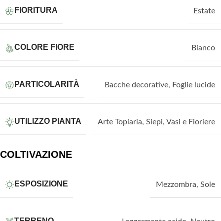
FIORITURA
Estate
COLORE FIORE
Bianco
PARTICOLARITÀ
Bacche decorative
,
Foglie lucide
UTILIZZO PIANTA
Arte Topiaria
,
Siepi
,
Vasi e Fioriere
COLTIVAZIONE
ESPOSIZIONE
Mezzombra
,
Sole
TERRENO