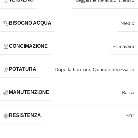
Leggermente acido
,
Neutro
BISOGNO ACQUA
Medio
CONCIMAZIONE
Primavera
POTATURA
Dopo la fioritura
,
Quando necessario
MANUTENZIONE
Bassa
RESISTENZA
-5°C