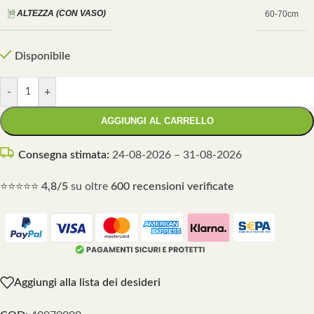
ALTEZZA (CON VASO)
60-70cm
Disponibile
-
+
AGGIUNGI AL CARRELLO
Consegna stimata:
24-08-2026 – 31-08-2026
⭐⭐⭐⭐⭐
4,8/5
su oltre
600 recensioni verificate
Aggiungi alla lista dei desideri