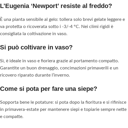
L’Eugenia ‘Newport’ resiste al freddo?
È una pianta sensibile al gelo: tollera solo brevi gelate leggere e
va protetta o ricoverata sotto i -3/-4 °C. Nei climi rigidi è
consigliata la coltivazione in vaso.
Si può coltivare in vaso?
Sì, è ideale in vaso e fioriera grazie al portamento compatto.
Garantite un buon drenaggio, concimazioni primaverili e un
ricovero riparato durante l’inverno.
Come si pota per fare una siepe?
Sopporta bene le potature: si pota dopo la fioritura e si rifinisce
in primavera-estate per mantenere siepi e topiarie sempre nette
e compatte.