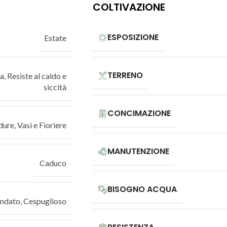
COLTIVAZIONE
ESPOSIZIONE
Estate
TERRENO
ta
,
Resiste al caldo e
siccità
CONCIMAZIONE
dure
,
Vasi e Fioriere
MANUTENZIONE
Caduco
BISOGNO ACQUA
ondato
,
Cespuglioso