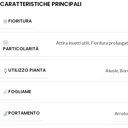
CARATTERISTICHE PRINCIPALI
FIORITURA
Attira insetti utili
,
Fioritura prolunga
PARTICOLARITÀ
UTILIZZO PIANTA
Aiuole
,
Bor
FOGLIAME
PORTAMENTO
Arrot