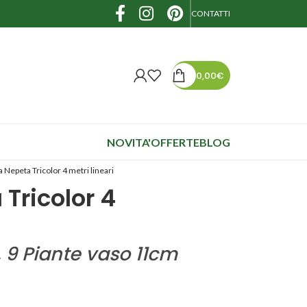
CONTATTI
0,00
€
NOVITA'
OFFERTE
BLOG
 Nepeta Tricolor 4 metri lineari
Tricolor 4
, 9 Piante vaso 11cm