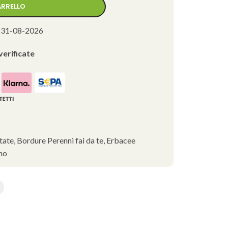
ARRELLO
 31-08-2026
verificate
tate
,
Bordure Perenni fai da te
,
Erbacee
ino