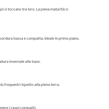
i si toccano tra loro. La piena maturità si
 bordura bassa e compatta, ideale in primo piano.
matura invernale alla base.
ù frequenti rispetto alla piena terra.
enere i cespi compatti.