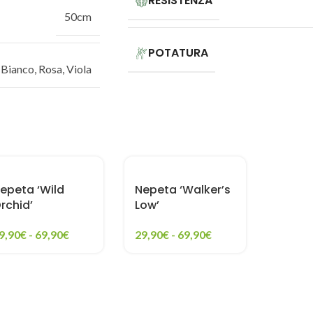
RESISTENZA
50cm
POTATURA
Bianco
,
Rosa
,
Viola
epeta ‘Wild
Nepeta ‘Walker’s
rchid’
Low’
9,90
€
-
69,90
€
29,90
€
-
69,90
€