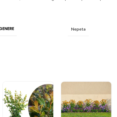
GENERE
Nepeta