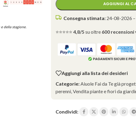
AGGIUNGI AL C
Consegna stimata:
24-08-2026 –
 e della stagione.
⭐⭐⭐⭐⭐
4,8/5
su oltre
600 recensioni 
Aggiungi alla lista dei desideri
Categorie:
Aiuole Fai da Te già proget
perenni
,
Vendita piante e fiori da giard
Condividi: