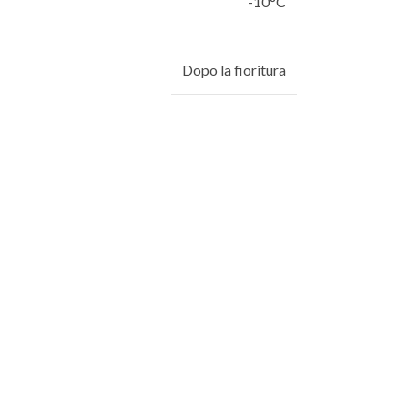
-10°C
Dopo la fioritura