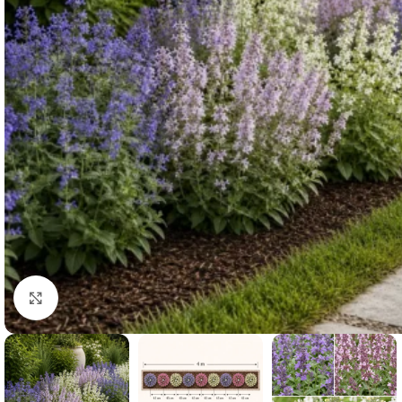
Clicca per ingrandire