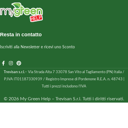
Resta in contatto
Iscriviti alla Newsletter e ricevi uno Sconto
Trevisan s.r.l.
– Via Strada Alta 7 33078 San Vito al Tagliamento (PN) Italia /
P.IVA IT01187330939 / Registro Imprese di Pordenone R.E.A. n. 48743 |
Tutti i prezzi includono l'IVA
© 2026 My Green Help – Trevisan S.r.l. Tutti i diritti riservati.