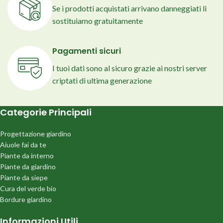
Se i prodotti acquistati arrivano danneggiati li
sostituiamo gratuitamente
Pagamenti sicuri
I tuoi dati sono al sicuro grazie ai nostri server
criptati di ultima generazione
Categorie Principali
Progettazione giardino
Aiuole fai da te
Piante da interno
Piante da giardino
Piante da siepe
Cura del verde bio
Bordure giardino
Informazioni Utili