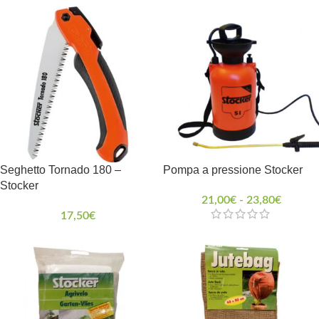
Seghetto Tornado 180 –
Pompa a pressione Stocker
Stocker
21,00
€
-
23,80
€
17,50
€