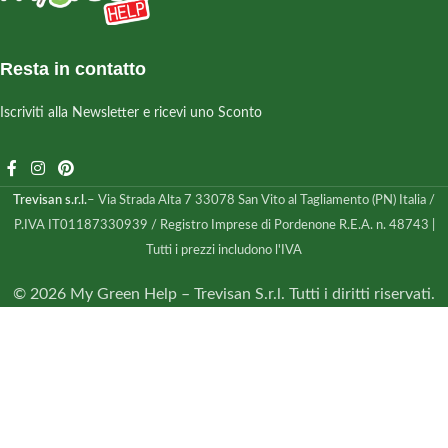
Resta in contatto
Iscriviti alla Newsletter e ricevi uno Sconto
Trevisan s.r.l.
– Via Strada Alta 7 33078 San Vito al Tagliamento (PN) Italia /
P.IVA IT01187330939 / Registro Imprese di Pordenone R.E.A. n. 48743 |
Tutti i prezzi includono l'IVA
© 2026 My Green Help – Trevisan S.r.l. Tutti i diritti riservati.