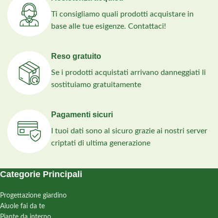
Ti consigliamo quali prodotti acquistare in
base alle tue esigenze. Contattaci!
Reso gratuito
Se i prodotti acquistati arrivano danneggiati li
sostituiamo gratuitamente
Pagamenti sicuri
I tuoi dati sono al sicuro grazie ai nostri server
criptati di ultima generazione
Categorie Principali
Progettazione giardino
Aiuole fai da te
Piante da interno