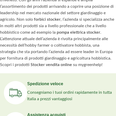
triveneto. Con gli anni l’azienda si espande e amplia
l’assortimento dei prodotti arrivando a coprire una posizione di
leadership nel mercato nazionale del settore giardinaggio e
agricolo. Non solo
forbici stocker
, l’azienda si specializza anche
in molti altri prodotti sia a livello professionale che a livello
hobbistico come ad esempio la
pompa elettrica stocker
.
L’attenzione attuale dell’azienda è rivolta principalmente alle
necessità dell’hobby farmer o coltivatore hobbista, una
strategia che sta portando l’azienda ad essere leader in Europa
per fornitura di prodotti giardinaggio e agricoltura hobbistica.
Scopri i prodotti
Stocker vendita online
su mygreenhelp!
Spedizione veloce
Consegniamo i tuoi ordini rapidamente in tutta
Italia a prezzi vantaggiosi
Assistenza acquisti