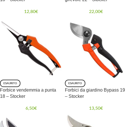
12,80
€
22,00
€
ESAURITO
ESAURITO
Forbice vendemmia a punta
Forbici da giardino Bypass 19
18 – Stocker
– Stocker
6,50
€
13,50
€