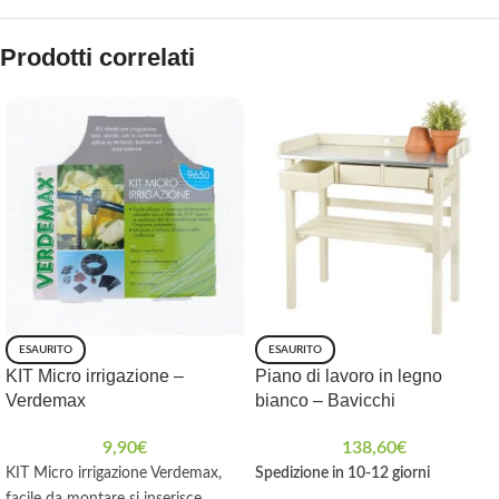
Prodotti correlati
ESAURITO
ESAURITO
KIT Micro irrigazione –
Piano di lavoro in legno
Verdemax
bianco – Bavicchi
9,90
€
138,60
€
KIT Micro irrigazione Verdemax,
Spedizione in 10-12 giorni
facile da montare si inserisce