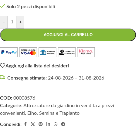
Solo 2 pezzi disponibili
-
+
AGGIUNGI AL CARRELLO
Aggiungi alla lista dei desideri
Consegna stimata:
24-08-2026 – 31-08-2026
COD:
00008576
Categorie:
Attrezzature da giardino in vendita a prezzi
convenienti
,
Elho
,
Semina e Trapianto
Condividi: