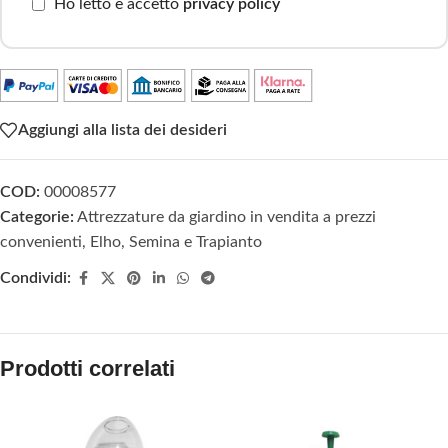
Ho letto e accetto
privacy policy
Aggiungi alla lista dei desideri
COD:
00008577
Categorie:
Attrezzature da giardino in vendita a prezzi
convenienti
,
Elho
,
Semina e Trapianto
Condividi:
Prodotti correlati