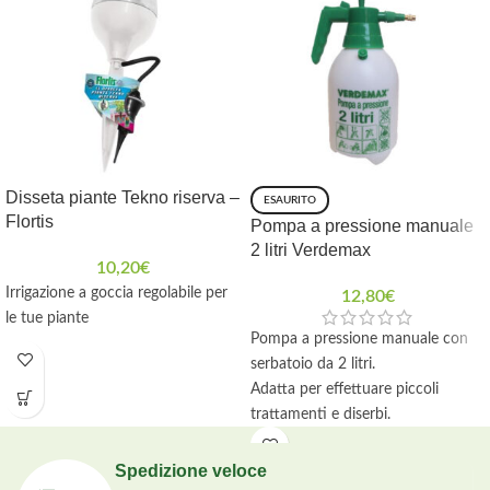
Disseta piante Tekno riserva –
ESAURITO
Flortis
Pompa a pressione manuale
2 litri Verdemax
10,20
€
Irrigazione a goccia regolabile per
12,80
€
le tue piante
Pompa a pressione manuale con
serbatoio da 2 litri.
Adatta per effettuare piccoli
trattamenti e diserbi.
Spedizione veloce