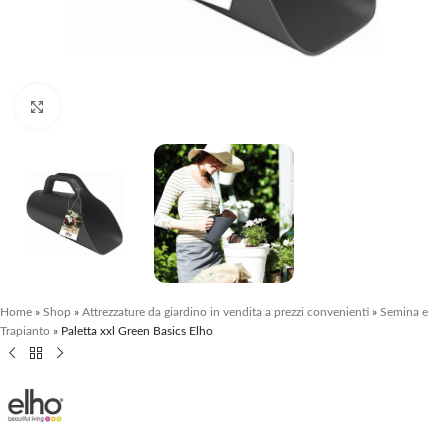
Clicca per ingrandire
Home
»
Shop
»
Attrezzature da giardino in vendita a prezzi convenienti
»
Semina e
Trapianto
»
Paletta xxl Green Basics Elho