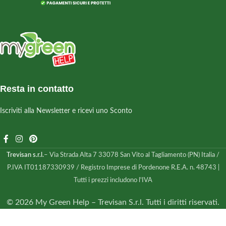
Resta in contatto
Iscriviti alla Newsletter e ricevi uno Sconto
Trevisan s.r.l.
– Via Strada Alta 7 33078 San Vito al Tagliamento (PN) Italia /
P.IVA IT01187330939 / Registro Imprese di Pordenone R.E.A. n. 48743 |
Tutti i prezzi includono l'IVA
© 2026 My Green Help – Trevisan S.r.l. Tutti i diritti riservati.