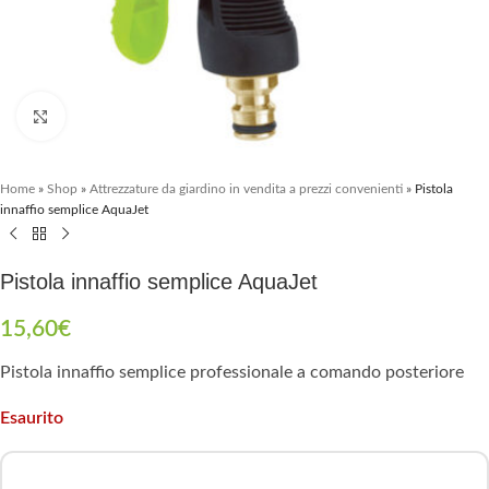
Clicca per ingrandire
Home
»
Shop
»
Attrezzature da giardino in vendita a prezzi convenienti
»
Pistola
innaffio semplice AquaJet
Pistola innaffio semplice AquaJet
15,60
€
Pistola innaffio semplice professionale a comando posteriore
Esaurito