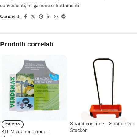
convenienti
,
Irrigazione e Trattamenti
Condividi:
Prodotti correlati
Spandiconcime – Spandisemi
ESAURITO
Stocker
KIT Micro irrigazione –