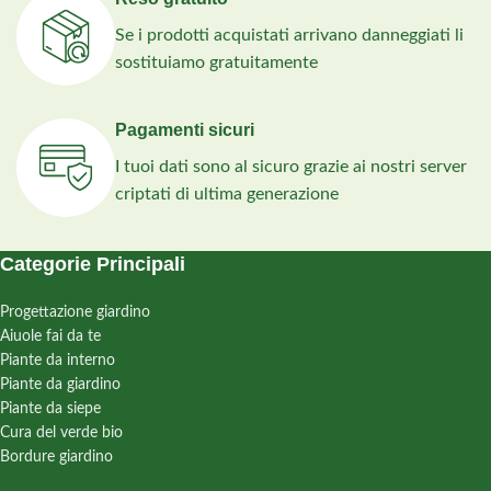
Se i prodotti acquistati arrivano danneggiati li
sostituiamo gratuitamente
Pagamenti sicuri
I tuoi dati sono al sicuro grazie ai nostri server
criptati di ultima generazione
Categorie Principali
Progettazione giardino
Aiuole fai da te
Piante da interno
Piante da giardino
Piante da siepe
Cura del verde bio
Bordure giardino