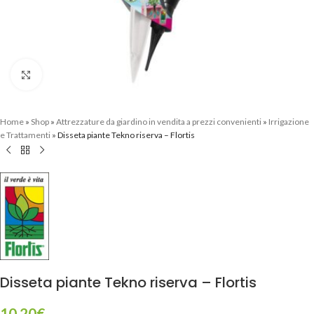
Clicca per ingrandire
Home
»
Shop
»
Attrezzature da giardino in vendita a prezzi convenienti
»
Irrigazione
e Trattamenti
»
Disseta piante Tekno riserva – Flortis
Disseta piante Tekno riserva – Flortis
10,20
€