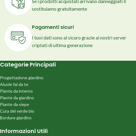
Se i prodotti acquistati arrivano danneggiati li
sostituiamo gratuitamente
Pagamenti sicuri
I tuoi dati sono al sicuro grazie ai nostri server
criptati di ultima generazione
Categorie Principali
Progettazione giardino
Aiuole fai da te
Piante da interno
Piante da giardino
Piante da siepe
Cura del verde bio
Bordure giardino
Informazioni Utili