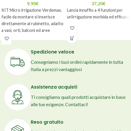
9,90
€
37,20
€
KIT Micro irrigazione Verdemax,
Lancia innaffio a 4 funzioni per
facile da montare si inserisce
un'irrigazione morbida ed efficace
direttamente al rubinetto, adatto
a vasi, orti, balconi ed aree
esterne.
Spedizione veloce
Consegniamo i tuoi ordini rapidamente in tutta
Italia a prezzi vantaggiosi
Assistenza acquisti
Ti consigliamo quali prodotti acquistare in base
alle tue esigenze. Contattaci!
Reso gratuito