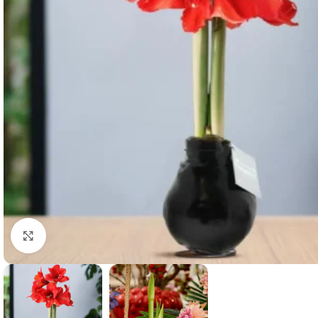
Clicca per ingrandire