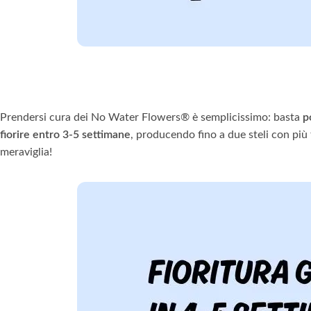
Prendersi cura dei No Water Flowers® è semplicissimo: basta
p
fiorire entro 3-5 settimane
, producendo fino a due steli con più 
meraviglia!