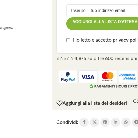
AGGIUNGI ALLA LISTA D'ATTESA
 stagione.
Ho letto e accetto
privacy pol
⭐⭐⭐⭐⭐
4,8/5
su oltre
600 recensioni 
C
Aggiungi alla lista dei desideri
Condividi: