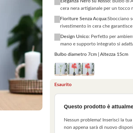
Eleganza Nero su Rosso:
Bulbo di Am
cera nera artigianale per un tocco 
Fioriture Senza Acqua:
Sbocciano se
rivestimento in cera che garantisce
Design Unico:
Perfetto per ambient
mano e supporto integrato si adatta
Bulbo diametro 7cm | Altezza 15cm
Esaurito
Questo prodotto è attualme
Nessun problema! Inserisci la tua
non appena sarà di nuovo disponi