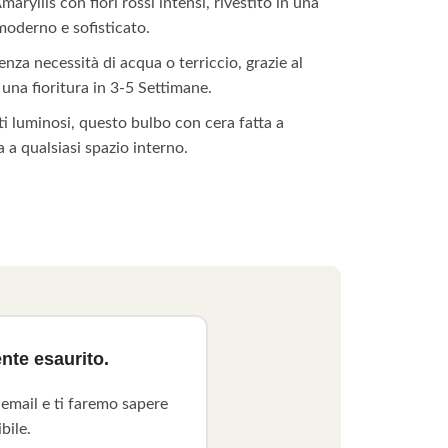
aryllis con fiori rossi intensi, rivestito in una
moderno e sofisticato.
nza necessità di acqua o terriccio, grazie al
 una fioritura in 3-5 Settimane.
i luminosi, questo bulbo con cera fatta a
 a qualsiasi spazio interno.
nte esaurito.
 email e ti faremo sapere
bile.