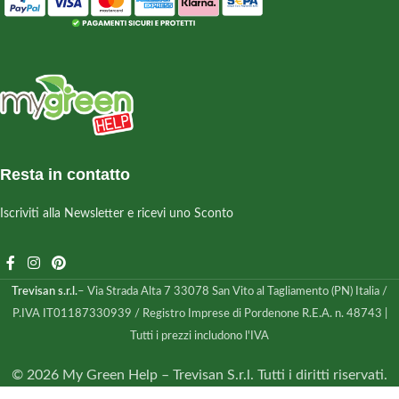
Resta in contatto
Iscriviti alla Newsletter e ricevi uno Sconto
Trevisan s.r.l.
– Via Strada Alta 7 33078 San Vito al Tagliamento (PN) Italia /
P.IVA IT01187330939 / Registro Imprese di Pordenone R.E.A. n. 48743 |
Tutti i prezzi includono l'IVA
© 2026 My Green Help – Trevisan S.r.l. Tutti i diritti riservati.