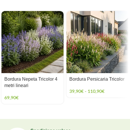
Bordura Nepeta Tricolor 4
Bordura Persicaria Tricolor
metri lineari
39,90
€
-
110,90
€
69,90
€