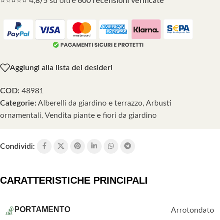
⭐⭐⭐⭐⭐
4,8/5
su oltre
600 recensioni verificate
Aggiungi alla lista dei desideri
COD:
48981
Categorie:
Alberelli da giardino e terrazzo
,
Arbusti
ornamentali
,
Vendita piante e fiori da giardino
Condividi:
CARATTERISTICHE PRINCIPALI
PORTAMENTO
Arrotondato