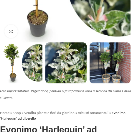
Clicca per ingrandire
Foto rappresentativa. Vegetazione, fioritura o fruttificazione varia a seconda del clima e della
stagione.
Home
»
Shop
»
Vendita piante e fiori da giardino
»
Arbusti ornamentali
»
Evonimo
‘Harlequin’ ad alberello
Evonimo ‘Harlequin’ ad