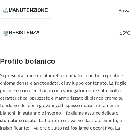
MANUTENZIONE
Bassa
RESISTENZA
-15°C
Profilo botanico
Si presenta come un
alberello compatto
, con fusto pulito e
chioma densa e arrotondata, di sviluppo contenuto. Le foglie,
piccole e coriacee, hanno una
variegatura screziata
molto
caratteristica: spruzzate e marmorizzate di bianco crema su
fondo verde, con i giovani getti spesso quasi interamente
bianchi. In autunno e inverno il fogliame assume delicate
sfumature rosate
. La fioritura estiva, verdastra e minuta, è
insignificante: il valore è tutto nel
fogliame decorativo
. La