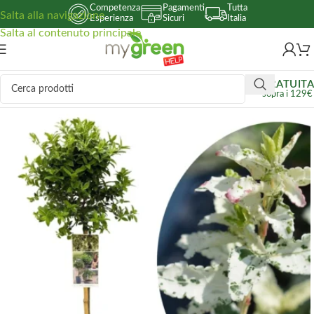
Competenza
Pagamenti
Tutta
Salta alla navigazione
Esperienza
Sicuri
Italia
Salta al contenuto principale
GRATUITA
sopra i 129€