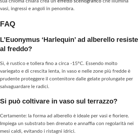
sua chioma chiara crea un
effetto scenografico
che illumina
vasi, ingressi e angoli in penombra.
FAQ
L’Euonymus ‘Harlequin’ ad alberello resiste
al freddo?
Sì, è rustico e tollera fino a circa -15°C. Essendo molto
variegato e di crescita lenta, in vaso e nelle zone più fredde è
prudente proteggere il contenitore dalle gelate prolungate per
salvaguardare le radici.
Si può coltivare in vaso sul terrazzo?
Certamente: la forma ad alberello è ideale per vasi e fioriere.
Impiega un substrato ben drenato e annaffia con regolarità nei
mesi caldi, evitando i ristagni idrici.