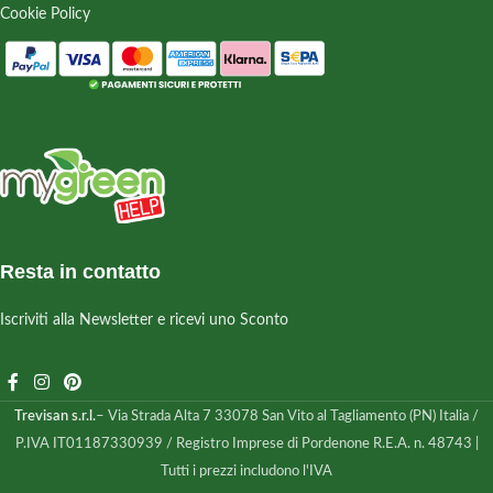
Cookie Policy
Resta in contatto
Iscriviti alla Newsletter e ricevi uno Sconto
Trevisan s.r.l.
– Via Strada Alta 7 33078 San Vito al Tagliamento (PN) Italia /
P.IVA IT01187330939 / Registro Imprese di Pordenone R.E.A. n. 48743 |
Tutti i prezzi includono l'IVA