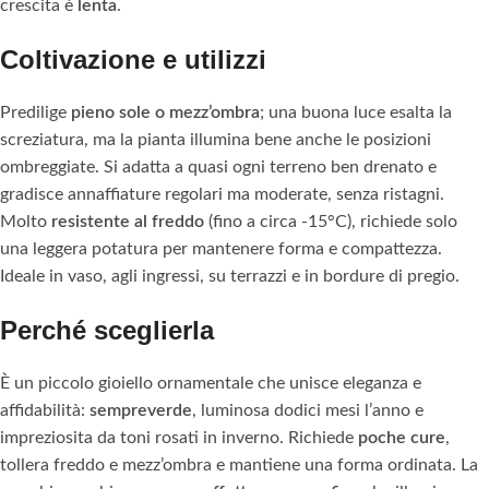
crescita è
lenta
.
Coltivazione e utilizzi
Predilige
pieno sole o mezz’ombra
; una buona luce esalta la
screziatura, ma la pianta illumina bene anche le posizioni
ombreggiate. Si adatta a quasi ogni terreno ben drenato e
gradisce annaffiature regolari ma moderate, senza ristagni.
Molto
resistente al freddo
(fino a circa -15°C), richiede solo
una leggera potatura per mantenere forma e compattezza.
Ideale in vaso, agli ingressi, su terrazzi e in bordure di pregio.
Perché sceglierla
È un piccolo gioiello ornamentale che unisce eleganza e
affidabilità:
sempreverde
, luminosa dodici mesi l’anno e
impreziosita da toni rosati in inverno. Richiede
poche cure
,
tollera freddo e mezz’ombra e mantiene una forma ordinata. La