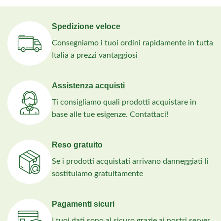
Spedizione veloce
Consegniamo i tuoi ordini rapidamente in tutta
Italia a prezzi vantaggiosi
Assistenza acquisti
Ti consigliamo quali prodotti acquistare in
base alle tue esigenze. Contattaci!
Reso gratuito
Se i prodotti acquistati arrivano danneggiati li
sostituiamo gratuitamente
Pagamenti sicuri
I tuoi dati sono al sicuro grazie ai nostri server