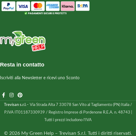
Resta in contatto
Iscriviti alla Newsletter e ricevi uno Sconto
Trevisan s.r.l.
– Via Strada Alta 7 33078 San Vito al Tagliamento (PN) Italia /
P.IVA IT01187330939 / Registro Imprese di Pordenone R.E.A. n. 48743 |
Tutti i prezzi includono l'IVA
© 2026 My Green Help – Trevisan S.r.l. Tutti i diritti riservati.