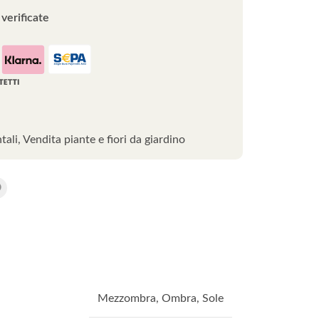
verificate
tali
,
Vendita piante e fiori da giardino
Mezzombra
,
Ombra
,
Sole