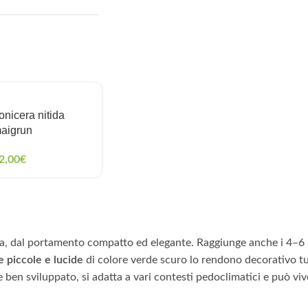
onicera nitida
aigrun
2,00
€
ta, dal portamento compatto ed elegante. Raggiunge anche i 4–6 m
e piccole e lucide
di colore verde scuro lo rendono decorativo tu
e ben sviluppato, si adatta a vari contesti pedoclimatici e può vi