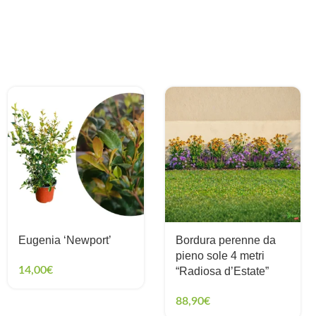
Eugenia ‘Newport’
Bordura perenne da
pieno sole 4 metri
14,00
€
“Radiosa d’Estate”
88,90
€