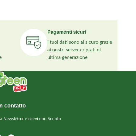
Pagamenti sicuri
I tuoi dati sono al sicuro grazie
ai nostri server criptati di
e
ultima generazione
n contatto
alla Newsletter e ricevi uno Sconto