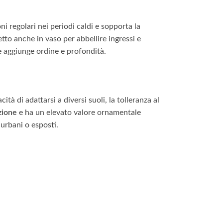
oni regolari nei periodi caldi e sopporta la
etto anche in vaso per abbellire ingressi e
ve aggiunge ordine e profondità.
ità di adattarsi a diversi suoli, la tolleranza al
zione
e ha un elevato valore ornamentale
 urbani o esposti.