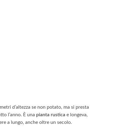
etri d’altezza se non potato, ma si presta
tto l’anno. È una
pianta rustica
e longeva,
vere a lungo, anche oltre un secolo.