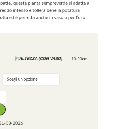
patte
, questa pianta sempreverde si adatta a
 freddo intenso e tollera bene la potatura
otta
ed è perfetta anche in vaso o per l’uso
ALTEZZA (CON VASO)
10-20cm
31-08-2026