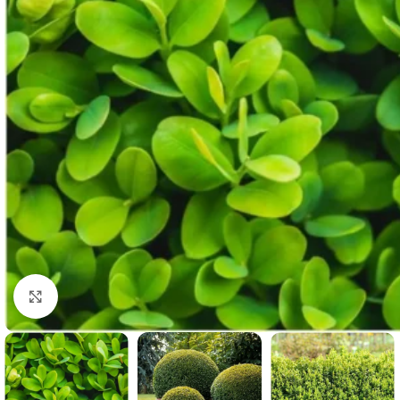
Clicca per ingrandire