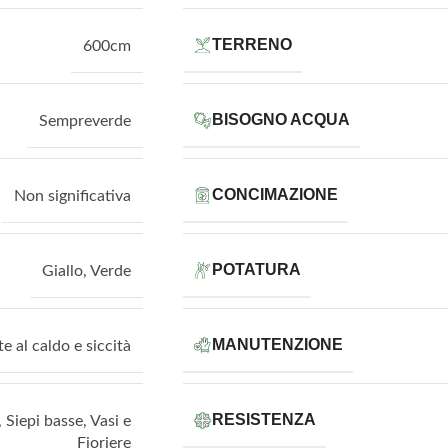
TERRENO
600cm
BISOGNO ACQUA
Sempreverde
CONCIMAZIONE
Non significativa
POTATURA
Giallo
,
Verde
MANUTENZIONE
te al caldo e siccità
RESISTENZA
,
Siepi basse
,
Vasi e
Fioriere