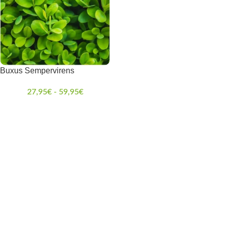
Buxus Sempervirens
27,95
€
-
59,95
€