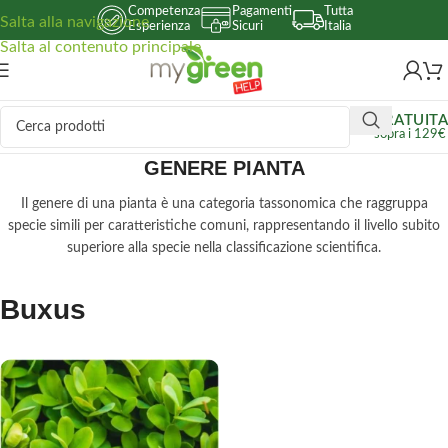
Competenza
Pagamenti
Tutta
Salta alla navigazione
Esperienza
Sicuri
Italia
Salta al contenuto principale
GRATUITA
sopra i 129€
GENERE PIANTA
Il genere di una pianta è una categoria tassonomica che raggruppa
specie simili per caratteristiche comuni, rappresentando il livello subito
superiore alla specie nella classificazione scientifica.
Buxus