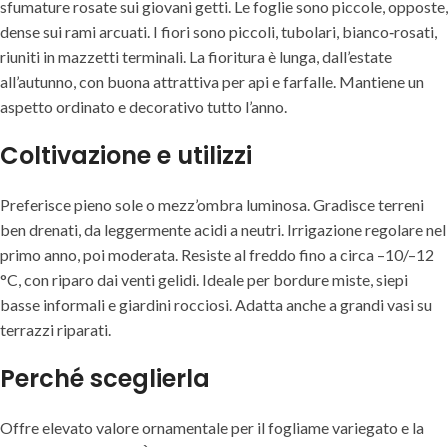
sfumature rosate sui giovani getti. Le foglie sono piccole, opposte,
dense sui rami arcuati. I fiori sono piccoli, tubolari, bianco‑rosati,
riuniti in mazzetti terminali. La fioritura è lunga, dall’estate
all’autunno, con buona attrattiva per api e farfalle. Mantiene un
aspetto ordinato e decorativo tutto l’anno.
Coltivazione e utilizzi
Preferisce pieno sole o mezz’ombra luminosa. Gradisce terreni
ben drenati, da leggermente acidi a neutri. Irrigazione regolare nel
primo anno, poi moderata. Resiste al freddo fino a circa –10/–12
°C, con riparo dai venti gelidi. Ideale per bordure miste, siepi
basse informali e giardini rocciosi. Adatta anche a grandi vasi su
terrazzi riparati.
Perché sceglierla
Offre elevato valore ornamentale per il fogliame variegato e la