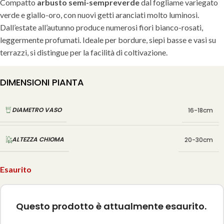
Compatto
arbusto semi-sempreverde
dal fogliame variegato
verde e giallo-oro, con nuovi getti aranciati molto luminosi.
Dall’estate all’autunno produce numerosi fiori bianco-rosati,
leggermente profumati. Ideale per bordure, siepi basse e vasi su
terrazzi, si distingue per la facilità di coltivazione.
DIMENSIONI PIANTA
DIAMETRO VASO
16-18cm
ALTEZZA CHIOMA
20-30cm
Esaurito
Questo prodotto è attualmente esaurito.