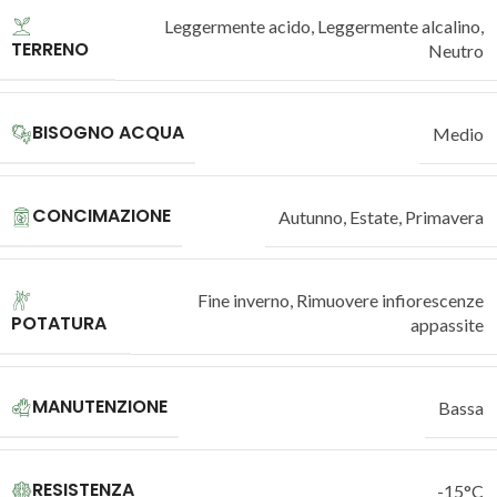
Leggermente acido
,
Leggermente alcalino
,
TERRENO
Neutro
BISOGNO ACQUA
Medio
CONCIMAZIONE
Autunno
,
Estate
,
Primavera
Fine inverno
,
Rimuovere infiorescenze
POTATURA
appassite
MANUTENZIONE
Bassa
RESISTENZA
-15°C