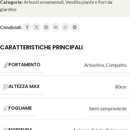
Categorie:
Arbusti ornamentali
,
Vendita piante e fiori da
giardino
Condividi:
CARATTERISTICHE PRINCIPALI
PORTAMENTO
Arbustivo
,
Compatto
ALTEZZA MAX
80cm
FOGLIAME
Semi-sempreverde
FIORITURA