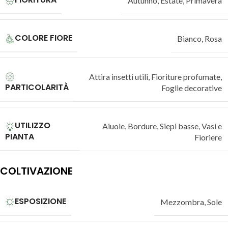
Autunno
,
Estate
,
Primavera
COLORE FIORE
Bianco
,
Rosa
Attira insetti utili
,
Fioriture profumate
,
PARTICOLARITÀ
Foglie decorative
UTILIZZO
Aiuole
,
Bordure
,
Siepi basse
,
Vasi e
PIANTA
Fioriere
COLTIVAZIONE
ESPOSIZIONE
Mezzombra
,
Sole