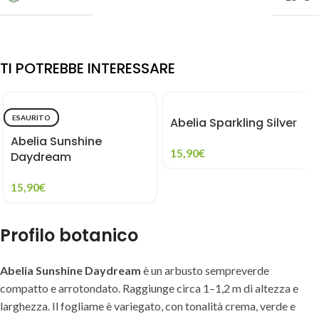
TI POTREBBE INTERESSARE
ESAURITO
Abelia Sparkling Silver
Abelia Sunshine
15,90
€
Daydream
15,90
€
Profilo botanico
Abelia Sunshine Daydream
è un arbusto sempreverde
compatto e arrotondato. Raggiunge circa 1–1,2 m di altezza e
larghezza. Il fogliame è variegato, con tonalità crema, verde e