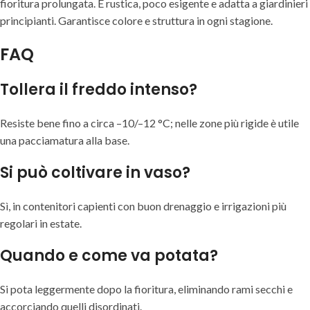
fioritura prolungata. È rustica, poco esigente e adatta a giardinieri
principianti. Garantisce colore e struttura in ogni stagione.
FAQ
Tollera il freddo intenso?
Resiste bene fino a circa –10/–12 °C; nelle zone più rigide è utile
una pacciamatura alla base.
Si può coltivare in vaso?
Sì, in contenitori capienti con buon drenaggio e irrigazioni più
regolari in estate.
Quando e come va potata?
Si pota leggermente dopo la fioritura, eliminando rami secchi e
accorciando quelli disordinati.