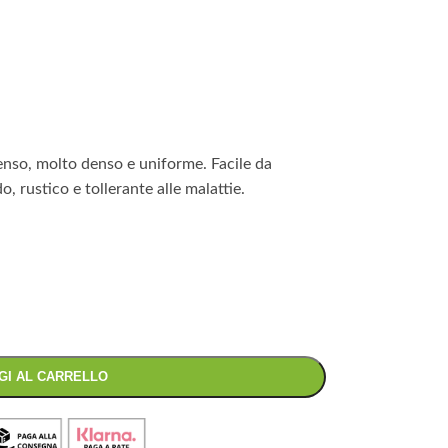
enso, molto denso e uniforme. Facile da
o, rustico e tollerante alle malattie.
GI AL CARRELLO