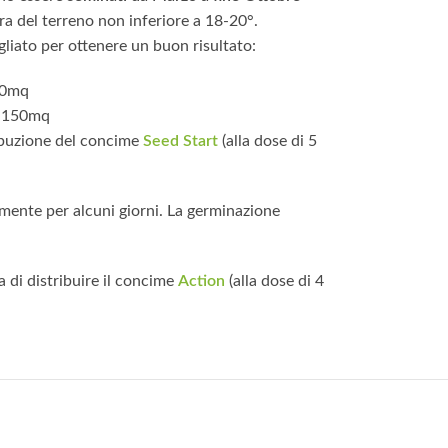
 del terreno non inferiore a 18-20°.
gliato per ottenere un buon risultato:
 70mq
er 150mq
ribuzione del concime
Seed Start
(alla dose di 5
mente per alcuni giorni. La germinazione
a di distribuire il concime
Action
(alla dose di 4