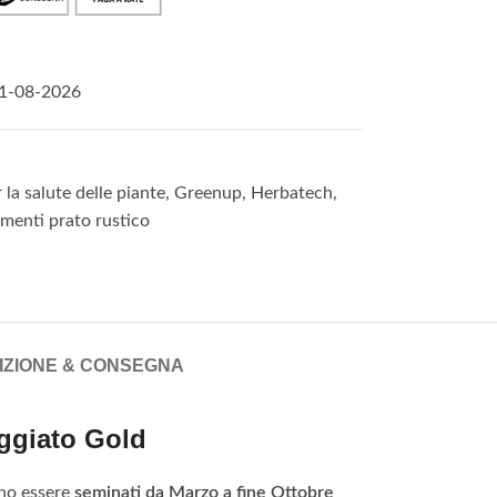
1-08-2026
 la salute delle piante
,
Greenup
,
Herbatech
,
menti prato rustico
IZIONE & CONSEGNA
ggiato Gold
ono essere
seminati da Marzo a fine Ottobre