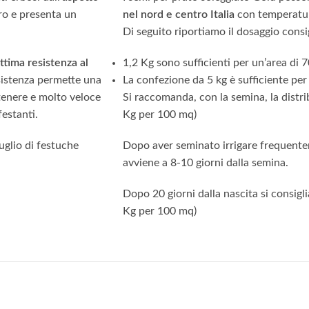
ro e presenta un
nel nord e centro Italia
con temperatura
Di seguito riportiamo il dosaggio consi
ttima resistenza al
1,2 Kg sono sufficienti per un’area di
esistenza permette una
La confezione da 5 kg è sufficiente p
tenere e molto veloce
Si raccomanda, con la semina, la dist
festanti.
Kg per 100 mq)
glio di festuche
Dopo aver seminato irrigare frequente
avviene a 8-10 giorni dalla semina.
Dopo 20 giorni dalla nascita si consigli
Kg per 100 mq)