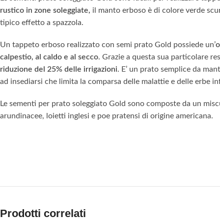
rustico in zone soleggiate,
il manto erboso è di colore verde scu
tipico effetto a spazzola.
Un tappeto erboso realizzato con semi prato Gold possiede un’
o
calpestio, al caldo e al secco
. Grazie a questa sua particolare r
riduzione del 25% delle irrigazioni
. E’ un prato semplice da man
ad insediarsi che limita la comparsa delle malattie e delle erbe in
Le sementi per prato soleggiato Gold sono composte da un miscu
arundinacee, loietti inglesi e poe pratensi di origine americana.
Prodotti correlati