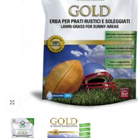
Clicca per ingrandire