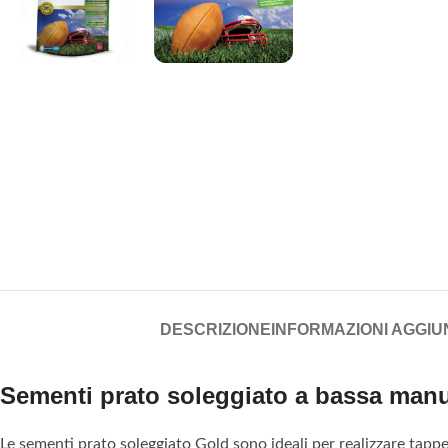
DESCRIZIONE
INFORMAZIONI AGGIU
Sementi prato soleggiato a bassa man
Le sementi prato soleggiato Gold sono ideali per realizzare tappet