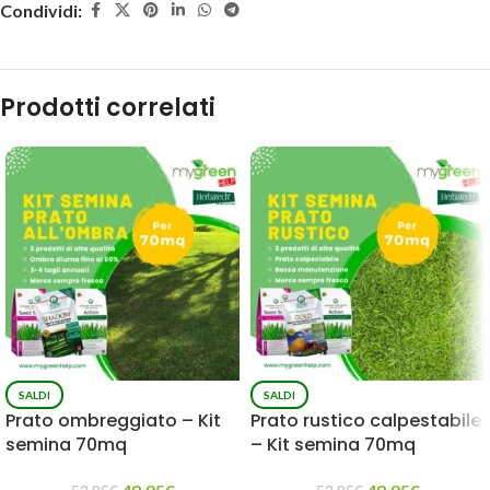
Condividi:
Prodotti correlati
SALDI
SALDI
Prato ombreggiato – Kit
Prato rustico calpestabile
semina 70mq
– Kit semina 70mq