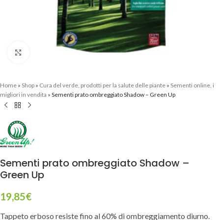
Clicca per ingrandire
Home
»
Shop
»
Cura del verde, prodotti per la salute delle piante
»
Sementi online, i
migliori in vendita
»
Sementi prato ombreggiato Shadow – Green Up
Sementi prato ombreggiato Shadow –
Green Up
19,85
€
Tappeto erboso resiste fino al 60% di ombreggiamento diurno.