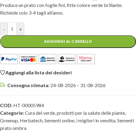
Produce un prato con foglie fini, fitte colore verde brillante.
Richiede solo 3-4 tagli all’anno.
-
+
AGGIUNGI AL CARRELLO
Aggiungi alla lista dei desideri
Consegna stimata:
24-08-2026 – 31-08-2026
COD:
HT-00005984
Categorie:
Cura del verde, prodotti per la salute delle piante
,
Greenup
,
Herbatech
,
Sementi online, i migliori in vendita
,
Sementi
prato ombra