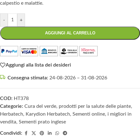
calpestio e malattie.
-
+
AGGIUNGI AL CARRELLO
Aggiungi alla lista dei desideri
Consegna stimata:
24-08-2026 – 31-08-2026
COD:
HT378
Categorie:
Cura del verde, prodotti per la salute delle piante
,
Herbatech
,
Karydion Herbatech
,
Sementi online, i migliori in
vendita
,
Sementi prato inglese
Condividi: