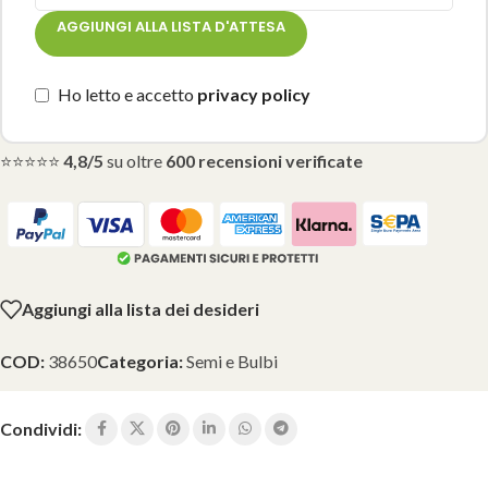
AGGIUNGI ALLA LISTA D'ATTESA
Ho letto e accetto
privacy policy
⭐⭐⭐⭐⭐
4,8/5
su oltre
600 recensioni verificate
Aggiungi alla lista dei desideri
COD:
38650
Categoria:
Semi e Bulbi
Condividi: