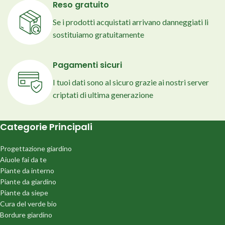
Reso gratuito
Se i prodotti acquistati arrivano danneggiati li
sostituiamo gratuitamente
Pagamenti sicuri
I tuoi dati sono al sicuro grazie ai nostri server
criptati di ultima generazione
Categorie Principali
Progettazione giardino
Aiuole fai da te
Piante da interno
Piante da giardino
Piante da siepe
Cura del verde bio
Bordure giardino