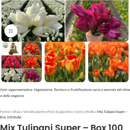
Clicca per ingrandire
Foto rappresentativa. Vegetazione, fioritura o fruttificazione varia a seconda del clima
e della stagione.
Home
»
Shop
»
Vendita piante e fiori da giardino
»
Semi e Bulbi
»
Mix Tulipani Super –
Box 100 Bulbi
Mix Tulipani Super – Box 100