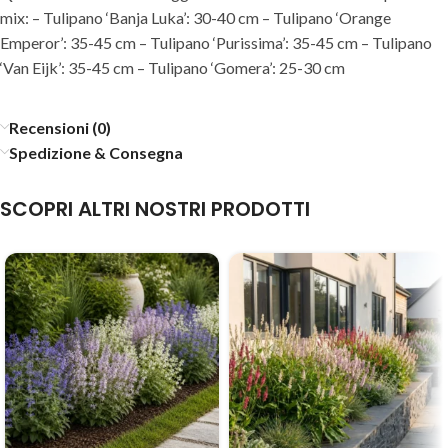
mix: – Tulipano ‘Banja Luka’: 30-40 cm – Tulipano ‘Orange
Emperor’: 35-45 cm – Tulipano ‘Purissima’: 35-45 cm – Tulipano
‘Van Eijk’: 35-45 cm – Tulipano ‘Gomera’: 25-30 cm
Recensioni (0)
Spedizione & Consegna
SCOPRI ALTRI NOSTRI PRODOTTI