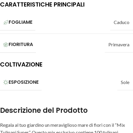
CARATTERISTICHE PRINCIPALI
FOGLIAME
Caduco
FIORITURA
Primavera
COLTIVAZIONE
ESPOSIZIONE
Sole
Descrizione del Prodotto
Regala al tuo giardino un meraviglioso mare di fiori con il “Mix
Tulipani Super”. Questo mix esclusivo contiene 100 tulipani