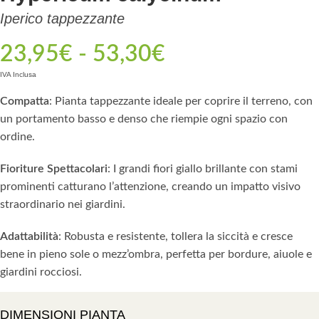
Iperico tappezzante
23,95
€
-
53,30
€
IVA Inclusa
Compatta
: Pianta tappezzante ideale per coprire il terreno, con
un portamento basso e denso che riempie ogni spazio con
ordine.
Fioriture Spettacolari
: I grandi fiori giallo brillante con stami
prominenti catturano l’attenzione, creando un impatto visivo
straordinario nei giardini.
Adattabilità
: Robusta e resistente, tollera la siccità e cresce
bene in pieno sole o mezz’ombra, perfetta per bordure, aiuole e
giardini rocciosi.
DIMENSIONI PIANTA