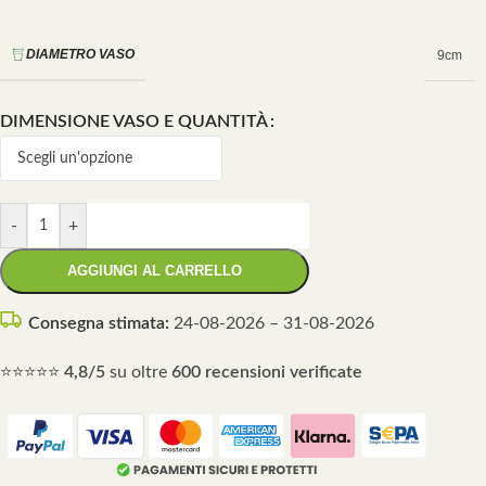
DIAMETRO VASO
9cm
DIMENSIONE VASO E QUANTITÀ
-
+
AGGIUNGI AL CARRELLO
Consegna stimata:
24-08-2026 – 31-08-2026
⭐⭐⭐⭐⭐
4,8/5
su oltre
600 recensioni verificate