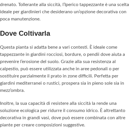
drenato. Tollerante alla siccità, l’Iperico tappezzante è una scelta
ideale per giardinieri che desiderano un’opzione decorativa con
poca manutenzione.
Dove Coltivarla
Questa pianta si adatta bene a vari contesti. È ideale come
tappezzante in giardini rocciosi, bordure, o pendii dove aiuta a
prevenire l’erosione del suolo. Grazie alla sua resistenza al
calpestio, può essere utilizzata anche in aree pedonali o per
sostituire parzialmente il prato in zone difficili. Perfetta per
giardini mediterranei o rustici, prospera sia in pieno sole sia in
mezz’ombra.
Inoltre, la sua capacità di resistere alla siccità la rende una
soluzione ecologica per ridurre il consumo idrico. È altrettanto
decorativa in grandi vasi, dove può essere combinata con altre
piante per creare composizioni suggestive.