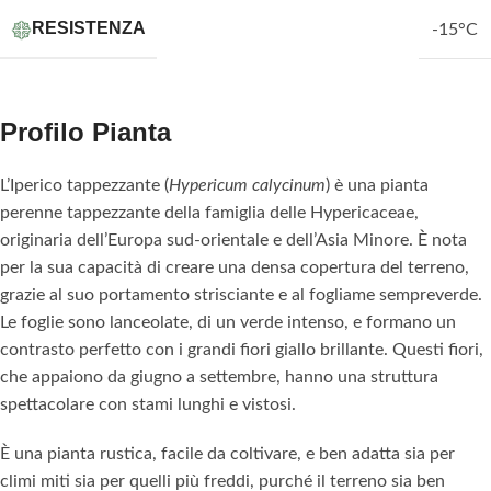
RESISTENZA
-15°C
Profilo Pianta
L’Iperico tappezzante (
Hypericum calycinum
) è una pianta
perenne tappezzante della famiglia delle Hypericaceae,
originaria dell’Europa sud-orientale e dell’Asia Minore. È nota
per la sua capacità di creare una densa copertura del terreno,
grazie al suo portamento strisciante e al fogliame sempreverde.
Le foglie sono lanceolate, di un verde intenso, e formano un
contrasto perfetto con i grandi fiori giallo brillante. Questi fiori,
che appaiono da giugno a settembre, hanno una struttura
spettacolare con stami lunghi e vistosi.
È una pianta rustica, facile da coltivare, e ben adatta sia per
climi miti sia per quelli più freddi, purché il terreno sia ben