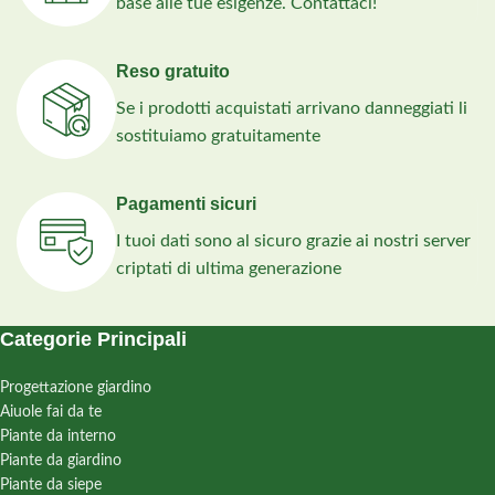
base alle tue esigenze. Contattaci!
Reso gratuito
Se i prodotti acquistati arrivano danneggiati li
sostituiamo gratuitamente
Pagamenti sicuri
I tuoi dati sono al sicuro grazie ai nostri server
criptati di ultima generazione
Categorie Principali
Progettazione giardino
Aiuole fai da te
Piante da interno
Piante da giardino
Piante da siepe