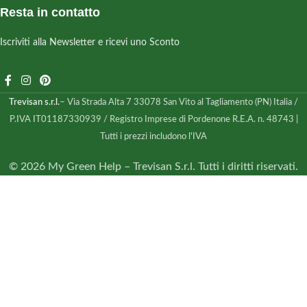
Resta in contatto
Iscriviti alla Newsletter e ricevi uno Sconto
Trevisan s.r.l.
– Via Strada Alta 7 33078 San Vito al Tagliamento (PN) Italia /
P.IVA IT01187330939 / Registro Imprese di Pordenone R.E.A. n. 48743 |
Tutti i prezzi includono l'IVA
© 2026 My Green Help – Trevisan S.r.l. Tutti i diritti riservati.