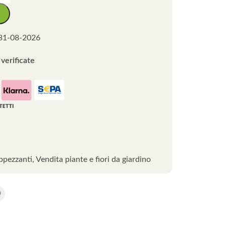
31-08-2026
verificate
ppezzanti
,
Vendita piante e fiori da giardino