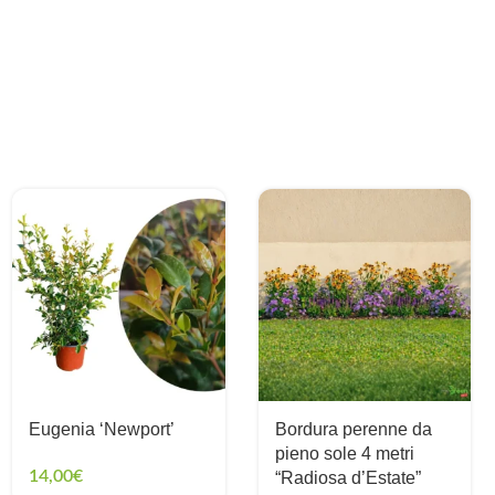
Eugenia ‘Newport’
Bordura perenne da
pieno sole 4 metri
14,00
€
“Radiosa d’Estate”