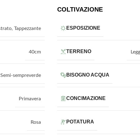
COLTIVAZIONE
ESPOSIZIONE
trato
,
Tappezzante
TERRENO
40cm
Leg
BISOGNO ACQUA
Semi-sempreverde
CONCIMAZIONE
Primavera
POTATURA
Rosa