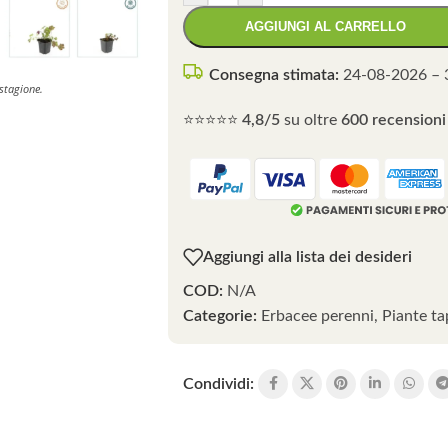
AGGIUNGI AL CARRELLO
Consegna stimata:
24-08-2026 – 
 stagione.
⭐⭐⭐⭐⭐
4,8/5
su oltre
600 recensioni 
Aggiungi alla lista dei desideri
COD:
N/A
Categorie:
Erbacee perenni
,
Piante ta
Condividi: