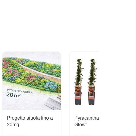
Progetto aiuola fino a
Pyracantha ‘Orange
20mq
Glow’