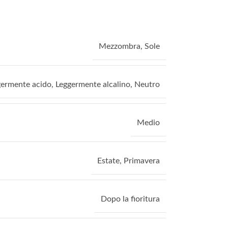
Mezzombra
,
Sole
germente acido
,
Leggermente alcalino
,
Neutro
Medio
Estate
,
Primavera
Dopo la fioritura