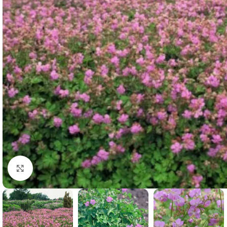
Clicca per ingrandire