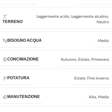
Leggermente acido
,
Leggermente alcalino
,
TERRENO
Neutro
BISOGNO ACQUA
Medio
CONCIMAZIONE
Autunno
,
Estate
,
Primavera
POTATURA
Estate
,
Fine inverno
MANUTENZIONE
Alta
,
Media