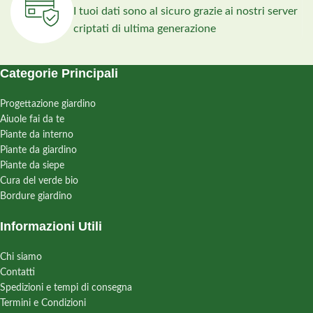
I tuoi dati sono al sicuro grazie ai nostri server
criptati di ultima generazione
Categorie Principali
Progettazione giardino
Aiuole fai da te
Piante da interno
Piante da giardino
Piante da siepe
Cura del verde bio
Bordure giardino
Informazioni Utili
Chi siamo
Contatti
Spedizioni e tempi di consegna
Termini e Condizioni