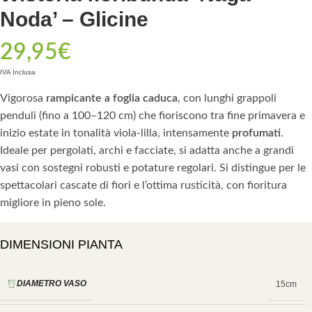
Noda’ – Glicine
29,95
€
IVA Inclusa
Vigorosa
rampicante a foglia caduca
, con lunghi grappoli
penduli (fino a 100–120 cm) che fioriscono tra fine primavera e
inizio estate in tonalità viola-lilla, intensamente
profumati
.
Ideale per pergolati, archi e facciate, si adatta anche a grandi
vasi con sostegni robusti e potature regolari. Si distingue per le
spettacolari cascate di fiori e l’ottima rusticità, con fioritura
migliore in pieno sole.
DIMENSIONI PIANTA
DIAMETRO VASO
15cm