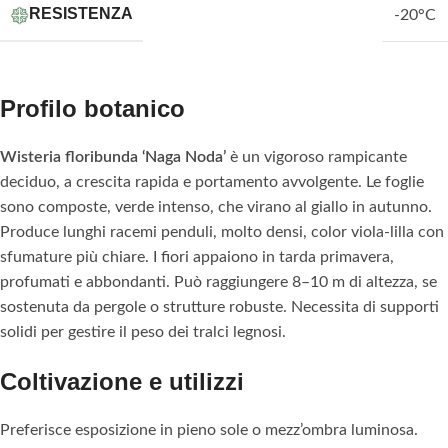
RESISTENZA
-20°C
Profilo botanico
Wisteria floribunda ‘Naga Noda’
è un vigoroso rampicante
deciduo, a crescita rapida e portamento avvolgente. Le foglie
sono composte, verde intenso, che virano al giallo in autunno.
Produce lunghi racemi penduli, molto densi, color viola-lilla con
sfumature più chiare. I fiori appaiono in tarda primavera,
profumati e abbondanti. Può raggiungere 8–10 m di altezza, se
sostenuta da pergole o strutture robuste. Necessita di supporti
solidi per gestire il peso dei tralci legnosi.
Coltivazione e utilizzi
Preferisce esposizione in pieno sole o mezz’ombra luminosa.