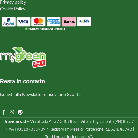
Privacy policy
Cookie Policy
Resta in contatto
Iscriviti alla Newsletter e ricevi uno Sconto
Trevisan s.r.l.
– Via Strada Alta 7 33078 San Vito al Tagliamento (PN) Italia /
P.IVA IT01187330939 / Registro Imprese di Pordenone R.E.A. n. 48743 |
Tutti i prezzi includono l'IVA