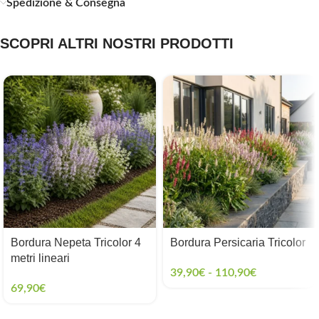
Spedizione & Consegna
SCOPRI ALTRI NOSTRI PRODOTTI
Bordura Nepeta Tricolor 4
Bordura Persicaria Tricolor
metri lineari
39,90
€
-
110,90
€
69,90
€