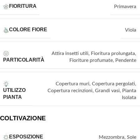
FIORITURA
Primavera
COLORE FIORE
Viola
Attira insetti utili
,
Fioritura prolungata
,
PARTICOLARITÀ
Fioriture profumate
,
Pendente
Copertura muri
,
Copertura pergolati
,
UTILIZZO
Copertura recinzioni
,
Grandi vasi
,
Pianta
PIANTA
Isolata
COLTIVAZIONE
ESPOSIZIONE
Mezzombra
,
Sole