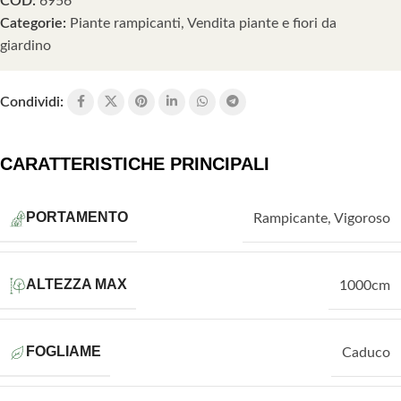
COD:
6956
Categorie:
Piante rampicanti
,
Vendita piante e fiori da
giardino
Condividi:
CARATTERISTICHE PRINCIPALI
PORTAMENTO
Rampicante
,
Vigoroso
ALTEZZA MAX
1000cm
FOGLIAME
Caduco