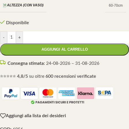
ALTEZZA (CON VASO)
60-70cm
Disponibile
-
+
AGGIUNGI AL CARRELLO
Consegna stimata:
24-08-2026 – 31-08-2026
⭐⭐⭐⭐⭐
4,8/5
su oltre
600 recensioni verificate
Aggiungi alla lista dei desideri