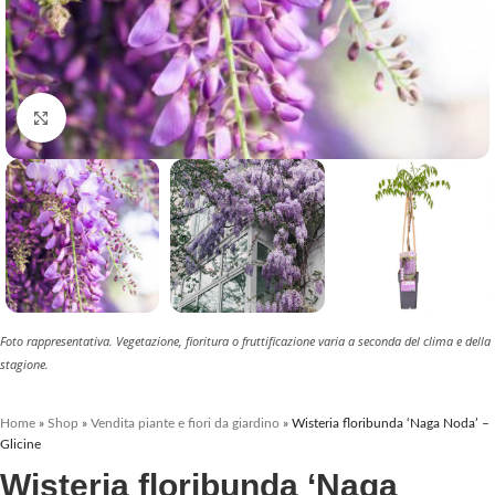
Clicca per ingrandire
Foto rappresentativa. Vegetazione, fioritura o fruttificazione varia a seconda del clima e della
stagione.
Home
»
Shop
»
Vendita piante e fiori da giardino
»
Wisteria floribunda ‘Naga Noda’ –
Glicine
Wisteria floribunda ‘Naga