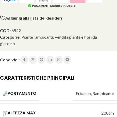
Aggiungi alla lista dei desideri
COD:
6542
Categorie:
Piante rampicanti
,
Vendita piante e fiori da
giardino
Condividi:
CARATTERISTICHE PRINCIPALI
PORTAMENTO
Erbaceo
,
Rampicante
ALTEZZA MAX
200cm