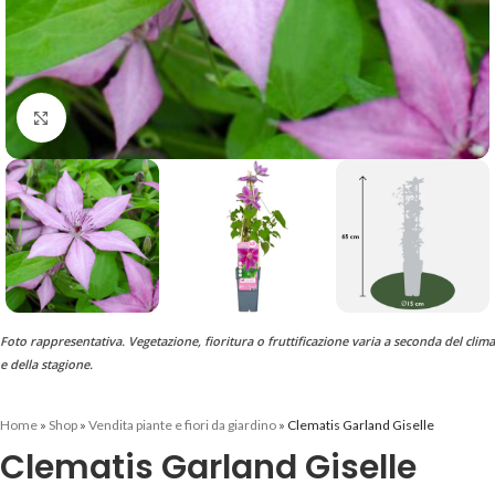
Clicca per ingrandire
Foto rappresentativa. Vegetazione, fioritura o fruttificazione varia a seconda del clima
e della stagione.
Home
»
Shop
»
Vendita piante e fiori da giardino
»
Clematis Garland Giselle
Clematis Garland Giselle