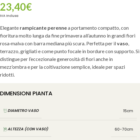
23,40
€
IVA Inclusa
Elegante
rampicante perenne
a portamento compatto, con
fioritura molto lunga da fine primavera all’autunno in grandi fiori
rosa‑malva con barra mediana più scura. Perfetta per il
vaso
,
terrazzo, grigliati e come punto focale in bordure con supporto. Si
distingue per l’eccezionale generosità di fiori anche in
mezz’ombra e per la coltivazione semplice, ideale per spazi
ridotti.
DIMENSIONI PIANTA
DIAMETRO VASO
15cm
ALTEZZA (CON VASO)
60-70cm