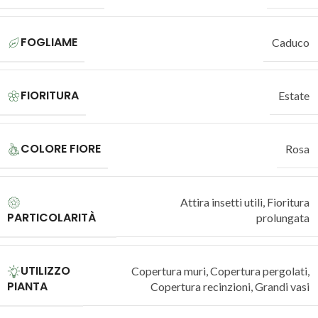
FOGLIAME
Caduco
FIORITURA
Estate
COLORE FIORE
Rosa
Attira insetti utili
,
Fioritura
PARTICOLARITÀ
prolungata
UTILIZZO
Copertura muri
,
Copertura pergolati
,
PIANTA
Copertura recinzioni
,
Grandi vasi