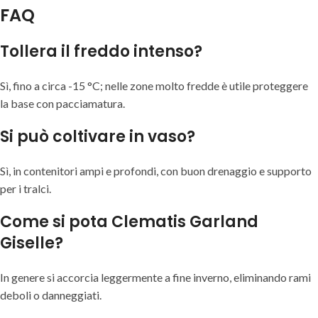
FAQ
Tollera il freddo intenso?
Sì, fino a circa -15 °C; nelle zone molto fredde è utile proteggere
la base con pacciamatura.
Si può coltivare in vaso?
Sì, in contenitori ampi e profondi, con buon drenaggio e supporto
per i tralci.
Come si pota Clematis Garland
Giselle?
In genere si accorcia leggermente a fine inverno, eliminando rami
deboli o danneggiati.