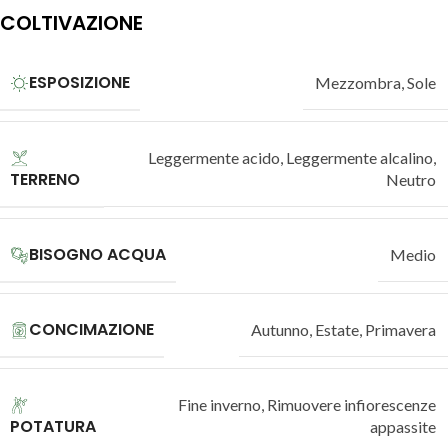
COLTIVAZIONE
ESPOSIZIONE
Mezzombra
,
Sole
Leggermente acido
,
Leggermente alcalino
,
TERRENO
Neutro
BISOGNO ACQUA
Medio
CONCIMAZIONE
Autunno
,
Estate
,
Primavera
Fine inverno
,
Rimuovere infiorescenze
POTATURA
appassite