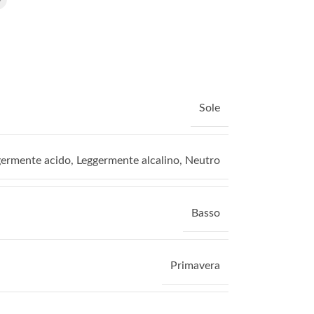
Sole
germente acido
,
Leggermente alcalino
,
Neutro
Basso
Primavera