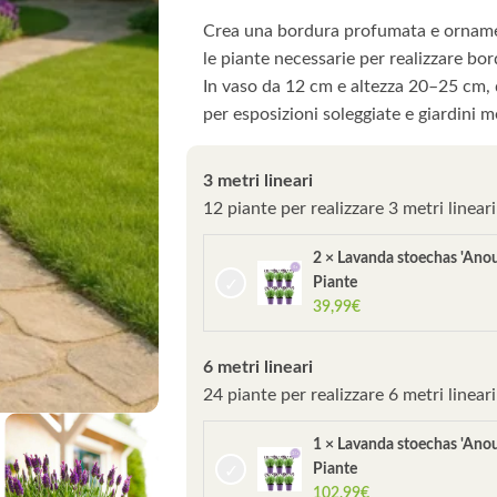
Crea una bordura profumata e ornamen
le piante necessarie per realizzare bor
In vaso da 12 cm e altezza 20–25 cm, 
per esposizioni soleggiate e giardini m
3 metri lineari
12 piante per realizzare 3 metri linear
2 × Lavanda stoechas 'Anou
Piante
39,99
€
6 metri lineari
24 piante per realizzare 6 metri linear
1 × Lavanda stoechas 'Anou
Piante
102,99
€