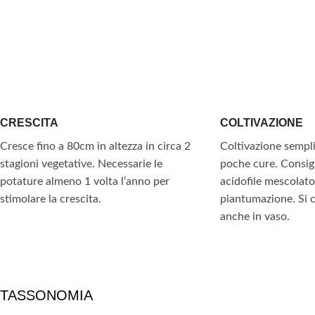
CRESCITA
COLTIVAZIONE
Cresce fino a 80cm in altezza in circa 2
Coltivazione sempli
stagioni vegetative. Necessarie le
poche cure. Consigl
potature almeno 1 volta l’anno per
acidofile mescolato
stimolare la crescita.
piantumazione. Si 
anche in vaso.
TASSONOMIA