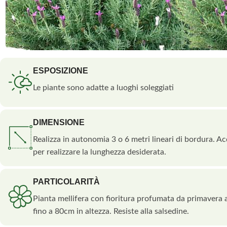
ESPOSIZIONE
Le piante sono adatte a luoghi soleggiati
DIMENSIONE
Realizza in autonomia 3 o 6 metri lineari di bordura. A
per realizzare la lunghezza desiderata.
PARTICOLARITÀ
Pianta mellifera con fioritura profumata da primavera a
fino a 80cm in altezza. Resiste alla salsedine.