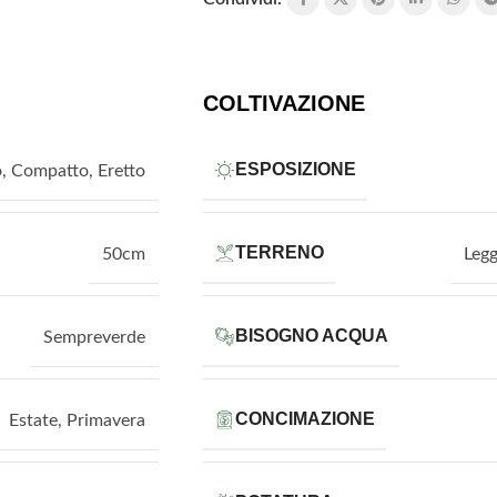
COLTIVAZIONE
ESPOSIZIONE
o
,
Compatto
,
Eretto
TERRENO
50cm
Leg
BISOGNO ACQUA
Sempreverde
CONCIMAZIONE
Estate
,
Primavera