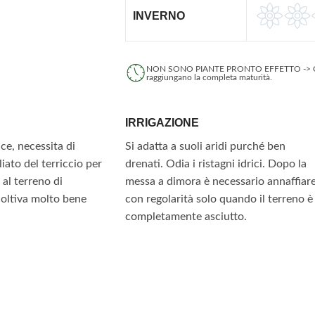
INVERNO
NON SONO PIANTE PRONTO EFFETTO -> Ci vogl
raggiungano la completa maturità.
IRRIGAZIONE
ce, necessita di
Si adatta a suoli aridi purché ben
iato del terriccio per
drenati. Odia i ristagni idrici. Dopo la
 al terreno di
messa a dimora è necessario annaffiar
coltiva molto bene
con regolarità solo quando il terreno è
completamente asciutto.