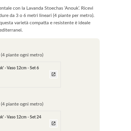
tale con la Lavanda Stoechas ‘Anouk’. Ricevi
dure da 3 o 6 metri lineari (4 piante per metro).
questa varietà compatta e resistente è ideale
editerranei.
i (4 piante ogni metro)
k' - Vaso 12cm - Set 6
i (4 piante ogni metro)
k' - Vaso 12cm - Set 24