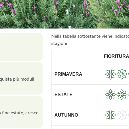
Nella tabella sottostante viene indicat
stagioni
FIORITUR
PRIMAVERA
cquista più moduli
ESTATE
 fine estate, cresce
AUTUNNO