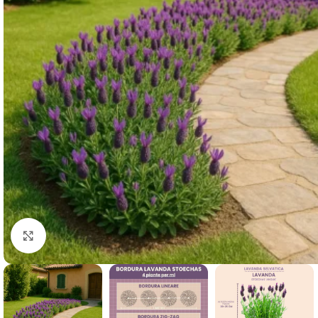
Clicca per ingrandire