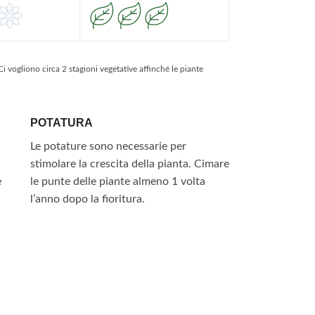
iono circa 2 stagioni vegetative affinché le piante
POTATURA
Le potature sono necessarie per
stimolare la crescita della pianta. Cimare
e
le punte delle piante almeno 1 volta
l’anno dopo la fioritura.