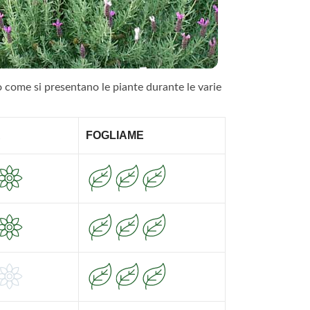
o come si presentano le piante durante le varie
A
FOGLIAME