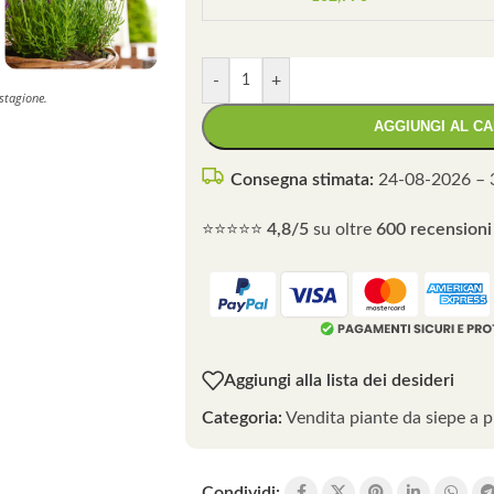
-
+
 stagione.
AGGIUNGI AL C
Consegna stimata:
24-08-2026 – 
⭐⭐⭐⭐⭐
4,8/5
su oltre
600 recensioni 
Aggiungi alla lista dei desideri
Categoria:
Vendita piante da siepe a p
Condividi: