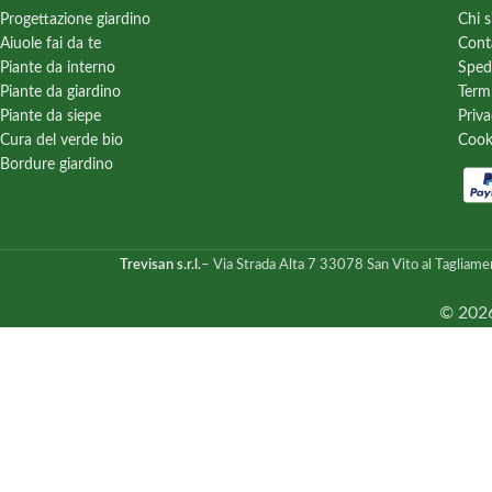
Progettazione giardino
Chi 
Aiuole fai da te
Cont
Piante da interno
Sped
Piante da giardino
Term
Piante da siepe
Priva
Cura del verde bio
Cook
Bordure giardino
Trevisan s.r.l.
– Via Strada Alta 7 33078 San Vito al Tagliame
© 2026 