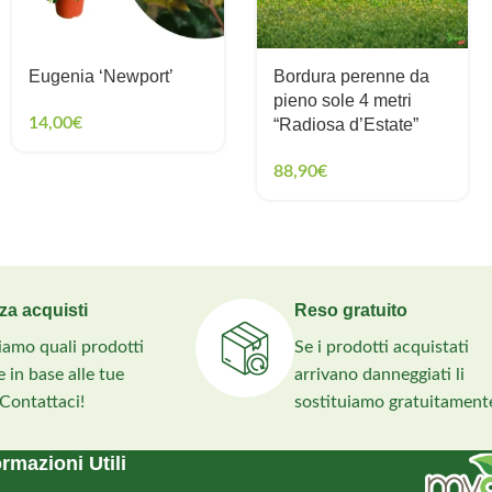
Eugenia ‘Newport’
Bordura perenne da
pieno sole 4 metri
14,00
€
“Radiosa d’Estate”
88,90
€
za acquisti
Reso gratuito
liamo quali prodotti
Se i prodotti acquistati
 in base alle tue
arrivano danneggiati li
 Contattaci!
sostituiamo gratuitament
ormazioni Utili