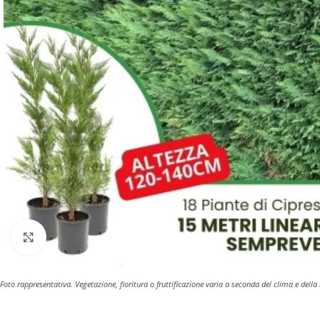
Clicca per ingrandire
Foto rappresentativa. Vegetazione, fioritura o fruttificazione varia a seconda del clima e della