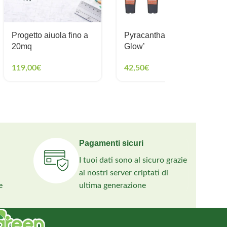
Progetto aiuola fino a
Pyracantha ‘Orange
20mq
Glow’
119,00
€
42,50
€
Pagamenti sicuri
I tuoi dati sono al sicuro grazie
ai nostri server criptati di
e
ultima generazione