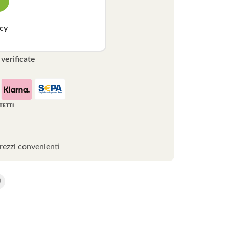
icy
verificate
rezzi convenienti