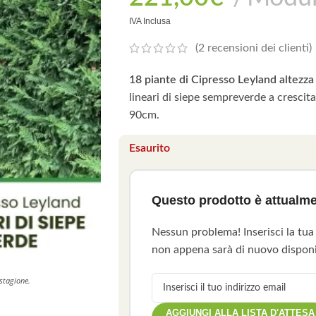
IVA Inclusa
(
2
recensioni dei clienti)
18 piante di Cipresso Leyland altezz
lineari di siepe sempreverde a crescit
90cm.
Esaurito
Questo prodotto è attualme
Nessun problema! Inserisci la tua
non appena sarà di nuovo disponi
 stagione.
AGGIUNGI ALLA LISTA D'ATTESA