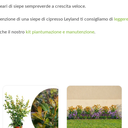
ineari di siepe sempreverde a crescita veloce.
nzione di una siepe di cipresso Leyland ti consigliamo di
leggere
che il nostro
kit piantumazione e manutenzione
.