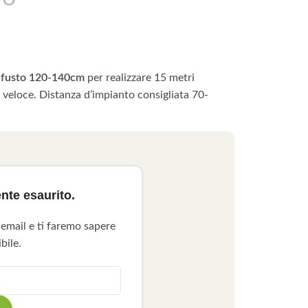
a fusto 120-140cm
per realizzare 15 metri
a veloce. Distanza d’impianto consigliata 70-
nte esaurito.
 email e ti faremo sapere
bile.