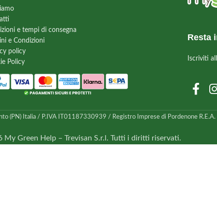
siamo
atti
izioni e tempi di consegna
Resta i
ini e Condizioni
cy policy
Iscriviti 
ie Policy
nto (PN) Italia / P.IVA IT01187330939 / Registro Imprese di Pordenone R.E.A. n.
My Green Help – Trevisan S.r.l. Tutti i diritti riservati.