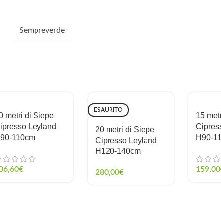
Sempreverde
ESAURITO
0 metri di Siepe
15 metr
ipresso Leyland
Cipres
20 metri di Siepe
90-110cm
H90-1
Cipresso Leyland
H120-140cm
06,60
€
159,00
280,00
€