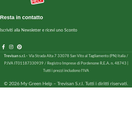
Resta in contatto
Iscriviti alla Newsletter e ricevi uno Sconto
Trevisan s.r.l.
– Via Strada Alta 7 33078 San Vito al Tagliamento (PN) Italia /
P.IVA IT01187330939 / Registro Imprese di Pordenone R.E.A. n. 48743 |
Tutti i prezzi includono l'IVA
© 2026 My Green Help – Trevisan S.r.l. Tutti i diritti riservati.