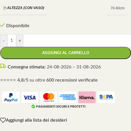
ALTEZZA (CON VASO)
70-80cm
Disponibile
-
+
AGGIUNGI AL CARRELLO
Consegna stimata:
24-08-2026 – 31-08-2026
⭐⭐⭐⭐⭐
4,8/5
su oltre
600 recensioni verificate
Aggiungi alla lista dei desideri