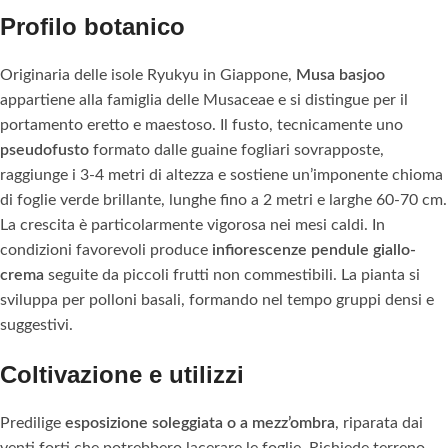
Profilo botanico
Originaria delle isole Ryukyu in Giappone,
Musa basjoo
appartiene alla famiglia delle Musaceae e si distingue per il
portamento eretto e maestoso. Il fusto, tecnicamente uno
pseudofusto
formato dalle guaine fogliari sovrapposte,
raggiunge i 3-4 metri di altezza e sostiene un’imponente chioma
di foglie verde brillante, lunghe fino a 2 metri e larghe 60-70 cm.
La crescita è particolarmente vigorosa nei mesi caldi. In
condizioni favorevoli produce
infiorescenze pendule giallo-
crema
seguite da piccoli frutti non commestibili. La pianta si
sviluppa per polloni basali, formando nel tempo gruppi densi e
suggestivi.
Coltivazione e utilizzi
Predilige
esposizione soleggiata o a mezz’ombra
, riparata dai