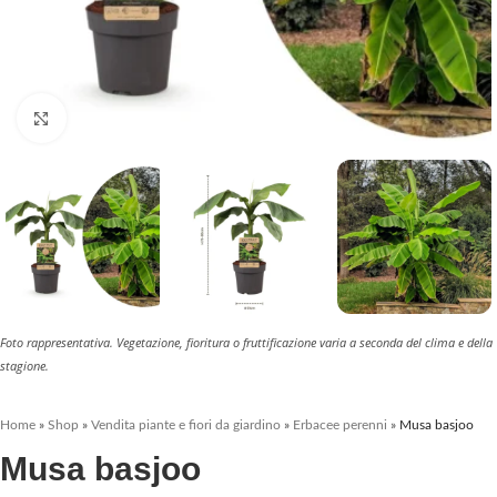
Clicca per ingrandire
Foto rappresentativa. Vegetazione, fioritura o fruttificazione varia a seconda del clima e della
stagione.
Home
»
Shop
»
Vendita piante e fiori da giardino
»
Erbacee perenni
»
Musa basjoo
Musa basjoo