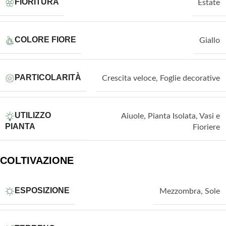
FIORITURA
Estate
COLORE FIORE
Giallo
PARTICOLARITÀ
Crescita veloce
,
Foglie decorative
UTILIZZO
Aiuole
,
Pianta Isolata
,
Vasi e
PIANTA
Fioriere
COLTIVAZIONE
ESPOSIZIONE
Mezzombra
,
Sole