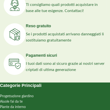
Ti consigliamo quali prodotti acquistare in
base alle tue esigenze. Contattaci!
Reso gratuito
Se i prodotti acquistati arrivano danneggiati li
sostituiamo gratuitamente
Pagamenti sicuri
I tuoi dati sono al sicuro grazie ai nostri server
criptati di ultima generazione
Categorie Principali
Progettazione giardino
Aiuole fai da te
Piante da interno