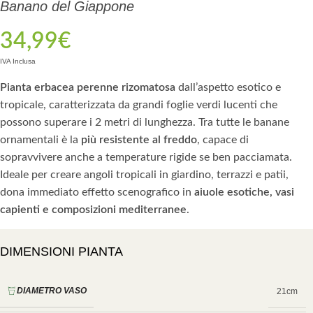
Banano del Giappone
34,99
€
IVA Inclusa
Pianta erbacea perenne rizomatosa
dall’aspetto esotico e
tropicale, caratterizzata da grandi foglie verdi lucenti che
possono superare i 2 metri di lunghezza. Tra tutte le banane
ornamentali è la
più resistente al freddo
, capace di
sopravvivere anche a temperature rigide se ben pacciamata.
Ideale per creare angoli tropicali in giardino, terrazzi e patii,
dona immediato effetto scenografico in
aiuole esotiche, vasi
capienti e composizioni mediterranee
.
DIMENSIONI PIANTA
DIAMETRO VASO
21cm