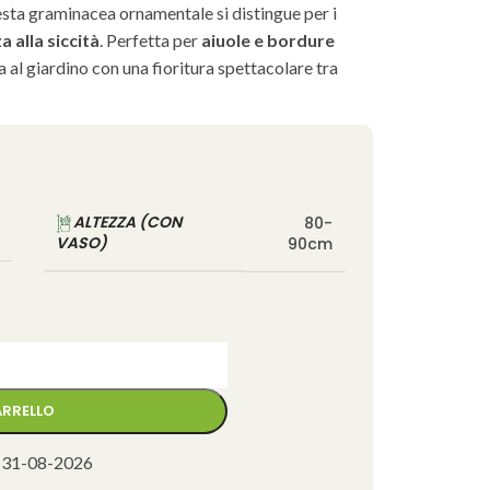
esta graminacea ornamentale si distingue per i
a alla siccità
. Perfetta per
aiuole e bordure
 al giardino con una fioritura spettacolare tra
ALTEZZA (CON
80-
VASO)
90cm
ARRELLO
 31-08-2026