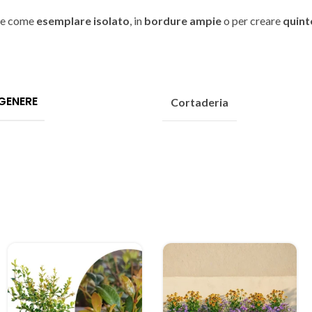
ale come
esemplare isolato
, in
bordure ampie
o per creare
quint
GENERE
Cortaderia