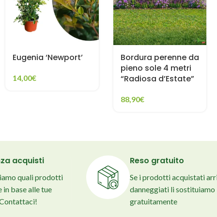
Eugenia ‘Newport’
Bordura perenne da
pieno sole 4 metri
14,00
€
“Radiosa d’Estate”
88,90
€
za acquisti
Reso gratuito
liamo quali prodotti
Se i prodotti acquistati ar
 in base alle tue
danneggiati li sostituiamo
 Contattaci!
gratuitamente