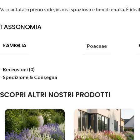
Va piantata in
pieno sole
, in area
spaziosa
e
ben drenata
. È ide
TASSONOMIA
FAMIGLIA
Poaceae
Recensioni (0)
Spedizione & Consegna
SCOPRI ALTRI NOSTRI PRODOTTI