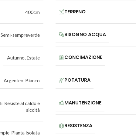
TERRENO
400cm
BISOGNO ACQUA
Semi-sempreverde
CONCIMAZIONE
Autunno
,
Estate
POTATURA
Argenteo
,
Bianco
MANUTENZIONE
li
,
Resiste al caldo e
siccità
RESISTENZA
mpie
,
Pianta Isolata