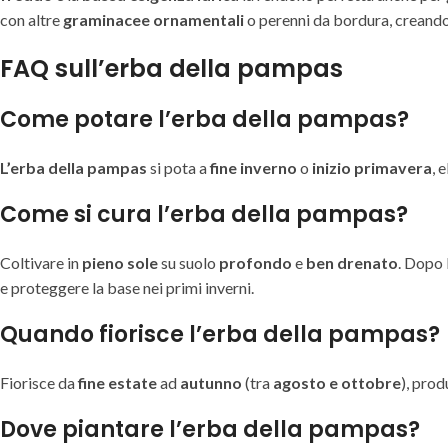
con altre
graminacee ornamentali
o perenni da bordura, creando
FAQ sull’erba della pampas
Come potare l’erba della pampas?
L’erba della pampas
si pota a
fine inverno
o
inizio primavera
, 
Come si cura l’erba della pampas?
Coltivare in
pieno sole
su suolo
profondo
e
ben drenato
. Dopo 
e proteggere la base nei primi inverni.
Quando fiorisce l’erba della pampas?
Fiorisce da
fine estate
ad
autunno
(tra
agosto e ottobre
), pro
Dove piantare l’erba della pampas?