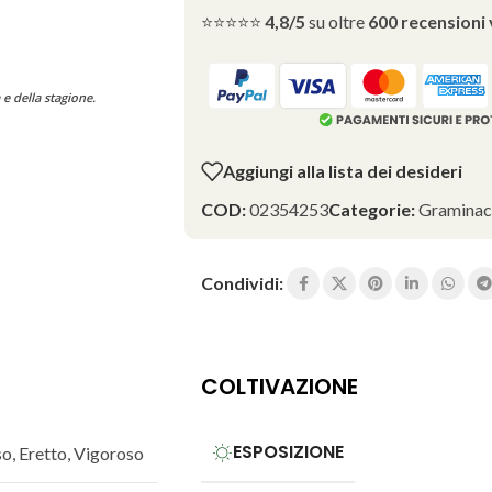
⭐⭐⭐⭐⭐
4,8/5
su oltre
600 recensioni 
 e della stagione.
Aggiungi alla lista dei desideri
COD:
02354253
Categorie:
Graminac
Condividi:
COLTIVAZIONE
ESPOSIZIONE
so
,
Eretto
,
Vigoroso