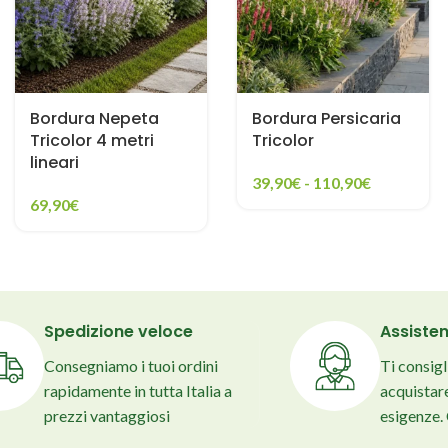
Bordura Nepeta
Bordura Persicaria
Tricolor 4 metri
Tricolor
lineari
39,90
€
-
110,90
€
69,90
€
Spedizione veloce
Assisten
Consegniamo i tuoi ordini
Ti consig
rapidamente in tutta Italia a
acquistare
prezzi vantaggiosi
esigenze.