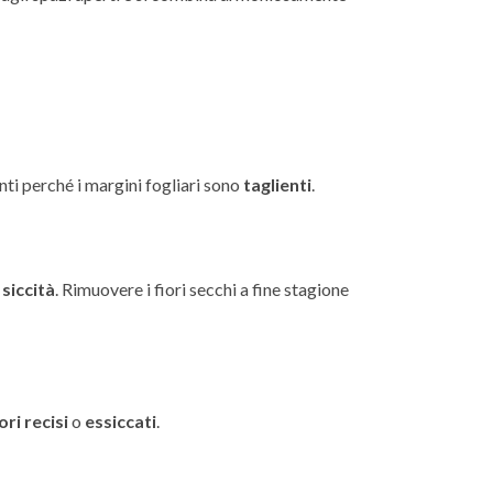
nti perché i margini fogliari sono
taglienti
.
 siccità
. Rimuovere i fiori secchi a fine stagione
iori recisi
o
essiccati
.