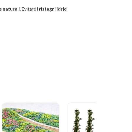
e naturali
. Evitare i
ristagni idrici
.