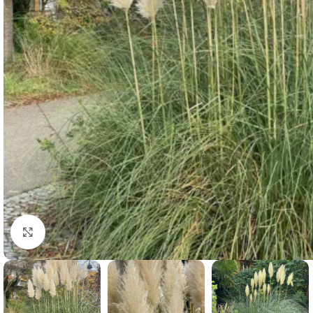
Clicca per ingrandire