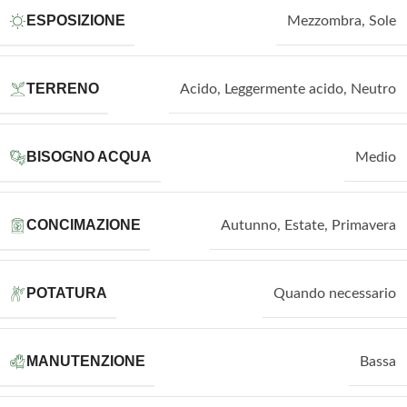
ESPOSIZIONE
Mezzombra
,
Sole
TERRENO
Acido
,
Leggermente acido
,
Neutro
BISOGNO ACQUA
Medio
CONCIMAZIONE
Autunno
,
Estate
,
Primavera
POTATURA
Quando necessario
MANUTENZIONE
Bassa