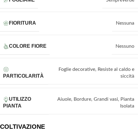
Sempreverde
FIORITURA
Nessuna
COLORE FIORE
Nessuno
Foglie decorative
,
Resiste al caldo e
PARTICOLARITÀ
siccità
UTILIZZO
Aiuole
,
Bordure
,
Grandi vasi
,
Pianta
PIANTA
Isolata
COLTIVAZIONE