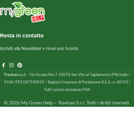
Resta in contatto
Iscriviti alla Newsletter e ricevi uno Sconto
Trevisan s.r.l.
– Via Strada Alta 7 33078 San Vito al Tagliamento (PN) Italia /
P.IVA IT01187330939 / Registro Imprese di Pordenone R.E.A. n. 48743 |
Tutti i prezzi includono l'IVA
© 2026 My Green Help – Trevisan S.r.l. Tutti i diritti riservati.