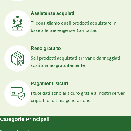
Assistenza acquisti
Ti consigliamo quali prodotti acquistare in
base alle tue esigenze. Contattaci!
Reso gratuito
Se i prodotti acquistati arrivano danneggiati li
sostituiamo gratuitamente
Pagamenti sicuri
I tuoi dati sono al sicuro grazie ai nostri server
criptati di ultima generazione
Categorie Principali