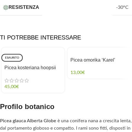
RESISTENZA
-30°C
TI POTREBBE INTERESSARE
ESAURITO
Picea omorika ‘Karel’
Picea kosteriana hoopsii
13,00
€
45,00
€
Profilo botanico
Picea glauca Alberta Globe
è una conifera nana a crescita lenta,
dal portamento globoso e compatto. I rami sono fitti, disposti in