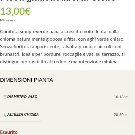
13,00
€
IVA Inclusa
Conifera sempreverde nana
a crescita molto lenta, dalla
chioma naturalmente globosa e fitta, con aghi verde chiaro.
Senza fioritura appariscente; talvolta produce piccoli coni
brunastri. Ideale per bordure, roccaglie e vasi su terrazzo, si
distingue per rusticità al freddo e manutenzione minima.
DIMENSIONI PIANTA
DIAMETRO VASO
16-18cm
ALTEZZA CHIOMA
20-30cm
Esaurito