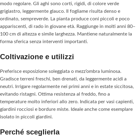
modo regolare. Gli aghi sono corti, rigidi, di colore verde
grigiastro, leggermente glauco. Il fogliame risulta denso e
ordinato, sempreverde. La pianta produce coni piccoli e poco
appariscenti, di rado in giovane età. Raggiunge in molti anni 80–
100 cm di altezza e simile larghezza. Mantiene naturalmente la
forma sferica senza interventi importanti.
Coltivazione e utilizzi
Preferisce esposizione soleggiata o mezz’ombra luminosa.
Gradisce terreni freschi, ben drenati, da leggermente acidi a
neutri. Irrigare regolarmente nei primi anni e in estate siccitosa,
evitando ristagni. Ottima resistenza al freddo, fino a
temperature molto inferiori allo zero. Indicata per vasi capienti,
giardini rocciosi e bordure miste. Ideale anche come esemplare
isolato in piccoli giardini.
Perché sceglierla