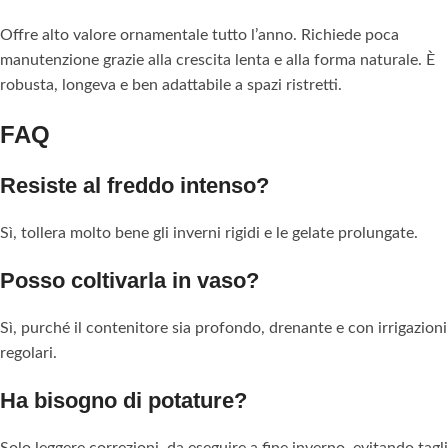
Offre alto valore ornamentale tutto l’anno. Richiede poca
manutenzione grazie alla crescita lenta e alla forma naturale. È
robusta, longeva e ben adattabile a spazi ristretti.
FAQ
Resiste al freddo intenso?
Sì, tollera molto bene gli inverni rigidi e le gelate prolungate.
Posso coltivarla in vaso?
Sì, purché il contenitore sia profondo, drenante e con irrigazioni
regolari.
Ha bisogno di potature?
Solo leggere correzioni, da eseguire a fine inverno, evitando tagli