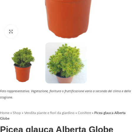
Clicca per ingrandire
Foto rappresentativa. Vegetazione, fioritura o fruttificazione varia a seconda del clima e della
stagione.
Home
»
Shop
»
Vendita piante e fiori da giardino
»
Conifere
»
Picea glauca Alberta
Globe
Picea glauca Alberta Globe