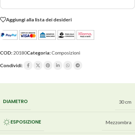
Aggiungi alla lista dei desideri
COD:
20180
Categoria:
Composizioni
Condividi:
DIAMETRO
30 cm
ESPOSIZIONE
Mezzombra