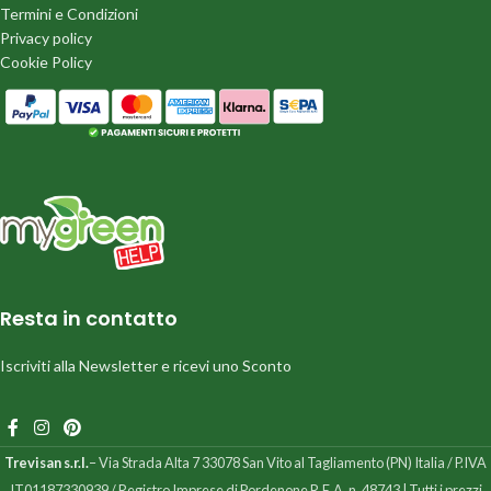
Termini e Condizioni
Privacy policy
Cookie Policy
Resta in contatto
Iscriviti alla Newsletter e ricevi uno Sconto
Trevisan s.r.l.
– Via Strada Alta 7 33078 San Vito al Tagliamento (PN) Italia / P.IVA
IT01187330939 / Registro Imprese di Pordenone R.E.A. n. 48743 | Tutti i prezzi