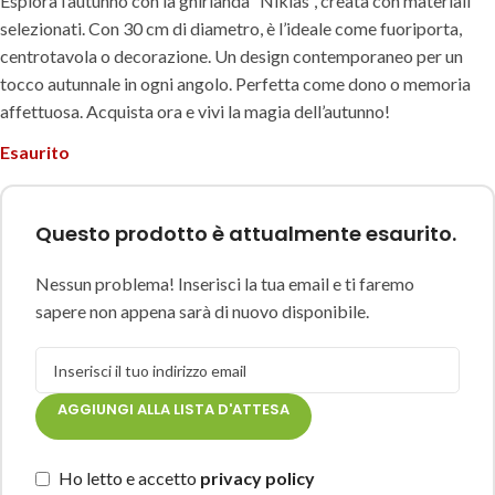
Esplora l’autunno con la ghirlanda “Niklas”, creata con materiali
selezionati. Con 30 cm di diametro, è l’ideale come fuoriporta,
centrotavola o decorazione. Un design contemporaneo per un
tocco autunnale in ogni angolo. Perfetta come dono o memoria
affettuosa. Acquista ora e vivi la magia dell’autunno!
Esaurito
Questo prodotto è attualmente esaurito.
Nessun problema! Inserisci la tua email e ti faremo
sapere non appena sarà di nuovo disponibile.
AGGIUNGI ALLA LISTA D'ATTESA
Ho letto e accetto
privacy policy