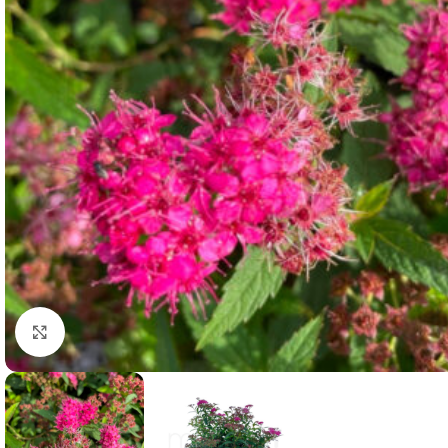
Clicca per ingrandire