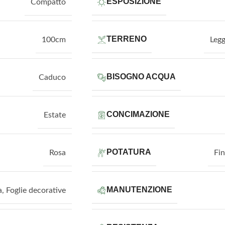
ESPOSIZIONE
Compatto
TERRENO
100cm
Leg
BISOGNO ACQUA
Caduco
CONCIMAZIONE
Estate
POTATURA
Rosa
Fin
MANUTENZIONE
a
,
Foglie decorative