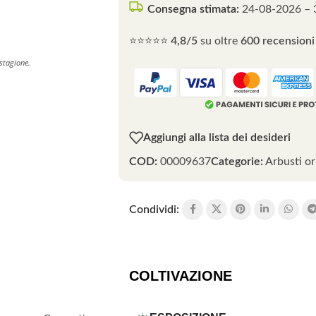
Consegna stimata:
24-08-2026 – 
⭐⭐⭐⭐⭐
4,8/5
su oltre
600 recensioni 
 stagione.
Aggiungi alla lista dei desideri
COD:
00009637
Categorie:
Arbusti o
Condividi:
COLTIVAZIONE