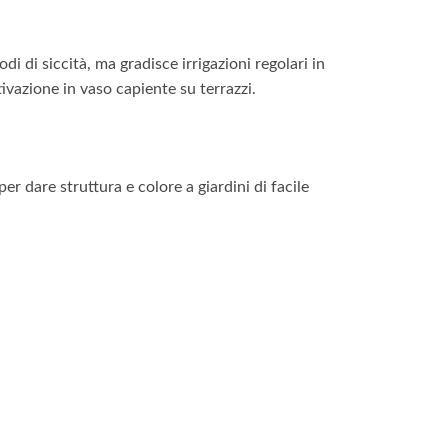
i di siccità, ma gradisce irrigazioni regolari in
tivazione in vaso capiente su terrazzi.
r dare struttura e colore a giardini di facile