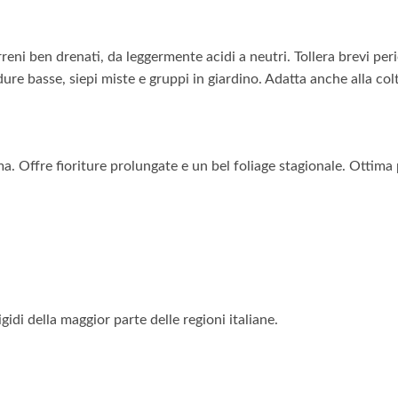
i ben drenati, da leggermente acidi a neutri. Tollera brevi period
dure basse, siepi miste e gruppi in giardino. Adatta anche alla col
 Offre fioriture prolungate e un bel foliage stagionale. Ottima pe
gidi della maggior parte delle regioni italiane.