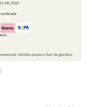
31-08-2026
verificate
rnamentali
,
Vendita piante e fiori da giardino