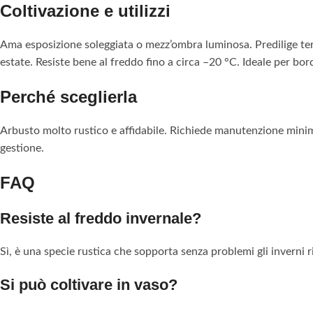
Coltivazione e utilizzi
Ama esposizione soleggiata o mezz’ombra luminosa. Predilige terren
estate. Resiste bene al freddo fino a circa –20 °C. Ideale per bor
Perché sceglierla
Arbusto molto rustico e affidabile. Richiede manutenzione minima.
gestione.
FAQ
Resiste al freddo invernale?
Sì, è una specie rustica che sopporta senza problemi gli inverni ri
Si può coltivare in vaso?