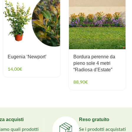
Eugenia ‘Newport’
Bordura perenne da
pieno sole 4 metri
14,00
€
“Radiosa d’Estate”
88,90
€
za acquisti
Reso gratuito
liamo quali prodotti
Se i prodotti acquistati