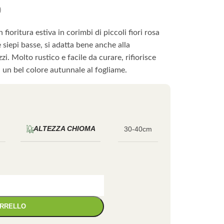
)
fioritura estiva in corimbi di piccoli fiori rosa
 siepi basse, si adatta bene anche alla
zi. Molto rustico e facile da curare, rifiorisce
la un bel colore autunnale al fogliame.
ALTEZZA CHIOMA
30-40cm
ARRELLO