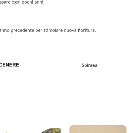
asare ogni pochi anni.
l’anno precedente per stimolare nuova fioritura.
GENERE
Spiraea