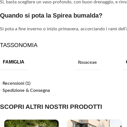
Sì, basta scegliere un vaso profondo, con buon drenaggio, e rinv
Quando si pota la Spirea bumalda?
Si pota a fine inverno o inizio primavera, accorciando i rami del
TASSONOMIA
FAMIGLIA
Rosaceae
Recensioni (1)
Spedizione & Consegna
SCOPRI ALTRI NOSTRI PRODOTTI