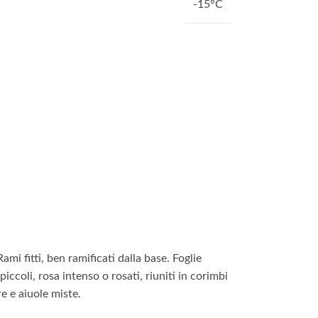
-15°C
 fitti, ben ramificati dalla base. Foglie
iccoli, rosa intenso o rosati, riuniti in corimbi
e e aiuole miste.