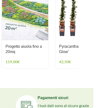
Progetto aiuola fino a
Pyracantha ‘Orange
20mq
Glow’
119,00
€
42,50
€
Pagamenti sicuri
I tuoi dati sono al sicuro grazie