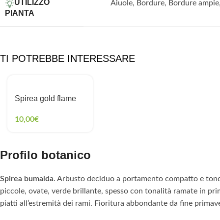
UTILIZZO
Aiuole
,
Bordure
,
Bordure ampie
PIANTA
TI POTREBBE INTERESSARE
Spirea gold flame
10,00
€
Profilo botanico
Spirea bumalda
. Arbusto deciduo a portamento compatto e tondeg
piccole, ovate, verde brillante, spesso con tonalità ramate in pri
piatti all’estremità dei rami. Fioritura abbondante da fine prima