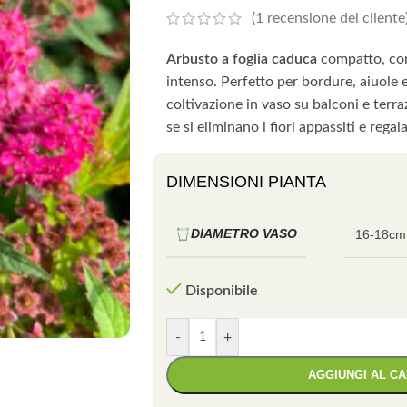
(
1
recensione del cliente
Arbusto a foglia caduca
compatto, con 
intenso. Perfetto per bordure, aiuole e
coltivazione in vaso su balconi e terraz
se si eliminano i fiori appassiti e rega
DIMENSIONI PIANTA
DIAMETRO VASO
16-18cm
Disponibile
-
+
AGGIUNGI AL C