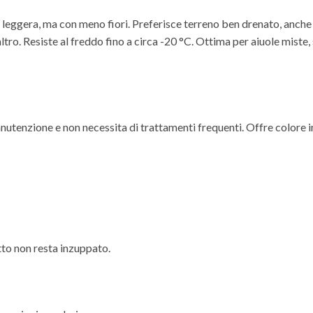
 leggera, ma con meno fiori. Preferisce terreno ben drenato, anche
’altro. Resiste al freddo fino a circa -20 °C. Ottima per aiuole miste
anutenzione e non necessita di trattamenti frequenti. Offre colore 
letto non resta inzuppato.