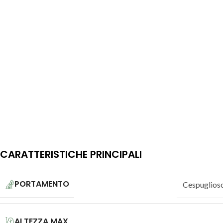
CARATTERISTICHE PRINCIPALI
PORTAMENTO
Cespuglios
ALTEZZA MAX