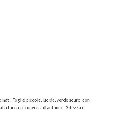
ati. Foglie piccole, lucide, verde scuro, con
dalla tarda primavera all’autunno. Altezza e