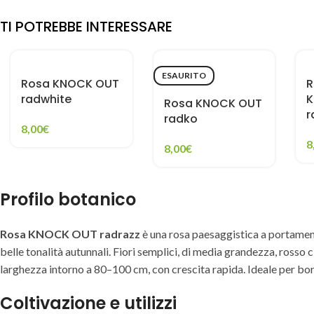
TI POTREBBE INTERESSARE
ESAURITO
Rosa KNOCK OUT
R
radwhite
K
Rosa KNOCK OUT
r
radko
8,00
€
8
8,00
€
Profilo botanico
Rosa KNOCK OUT radrazz
è una rosa paesaggistica a portament
belle tonalità autunnali. Fiori semplici, di media grandezza, rosso c
larghezza intorno a 80–100 cm, con crescita rapida. Ideale per bor
Coltivazione e utilizzi