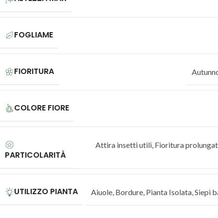
FOGLIAME
FIORITURA
Autunn
COLORE FIORE
Attira insetti utili
,
Fioritura prolunga
PARTICOLARITÀ
UTILIZZO PIANTA
Aiuole
,
Bordure
,
Pianta Isolata
,
Siepi 