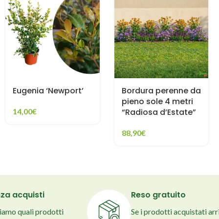
Eugenia ‘Newport’
Bordura perenne da
pieno sole 4 metri
14,00
€
“Radiosa d’Estate”
88,90
€
za acquisti
Reso gratuito
liamo quali prodotti
Se i prodotti acquistati ar