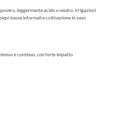
 povero, leggermente acido o neutro. Irrigazioni
, siepi basse informali e coltivazione in vaso
intenso e continuo, con forte impatto