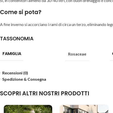
Sì, in contenitori almeno da 30–40 litri, con buon drenaggio e conc
Come si pota?
A fine inverno si accorciano i rami di circa un terzo, eliminando l
TASSONOMIA
FAMIGLIA
Rosaceae
Recensioni (0)
Spedizione & Consegna
SCOPRI ALTRI NOSTRI PRODOTTI