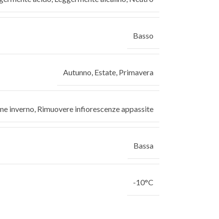
Basso
Autunno
,
Estate
,
Primavera
ine inverno
,
Rimuovere infiorescenze appassite
Bassa
-10°C