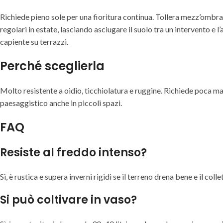
Richiede pieno sole per una fioritura continua. Tollera mezz’ombra
regolari in estate, lasciando asciugare il suolo tra un intervento e l
capiente su terrazzi.
Perché sceglierla
Molto resistente a oidio, ticchiolatura e ruggine. Richiede poca m
paesaggistico anche in piccoli spazi.
FAQ
Resiste al freddo intenso?
Sì, è rustica e supera inverni rigidi se il terreno drena bene e il col
Si può coltivare in vaso?