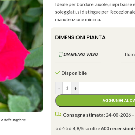
Ideale per bordure, aiuole, siepi basse e
soleggiati, si distingue per l’eccezionale
manutenzione minima.
DIMENSIONI PIANTA
DIAMETRO VASO
11cm
Disponibile
-
+
AGGIUNGI AL C
Consegna stimata:
24-08-2026 –
 e della stagione.
⭐⭐⭐⭐⭐
4,8/5
su oltre
600 recensioni 