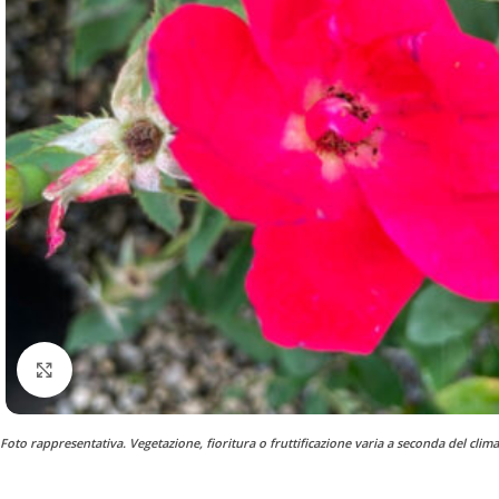
Clicca per ingrandire
Foto rappresentativa. Vegetazione, fioritura o fruttificazione varia a seconda del clima