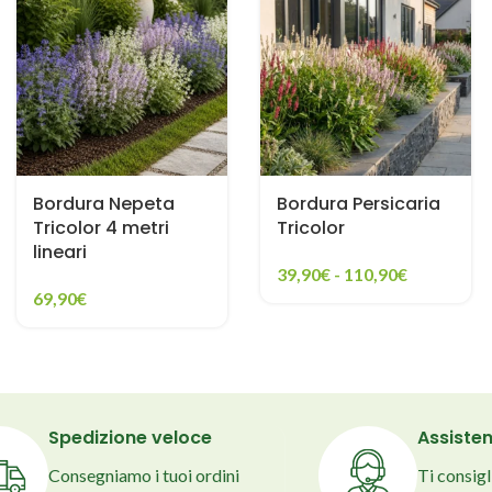
Bordura Nepeta
Bordura Persicaria
Tricolor 4 metri
Tricolor
lineari
39,90
€
-
110,90
€
69,90
€
Spedizione veloce
Assisten
Consegniamo i tuoi ordini
Ti consig