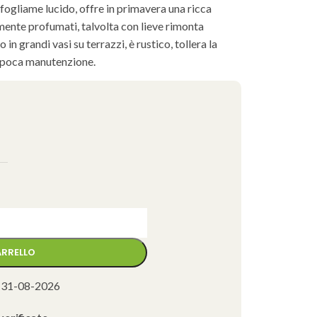
fogliame lucido, offre in primavera una ricca
samente profumati, talvolta con lieve rimonta
in grandi vasi su terrazzi, è rustico, tollera la
 poca manutenzione.
ARRELLO
 31-08-2026