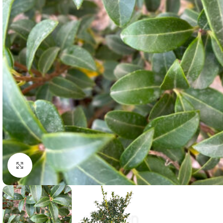
Clicca per ingrandire