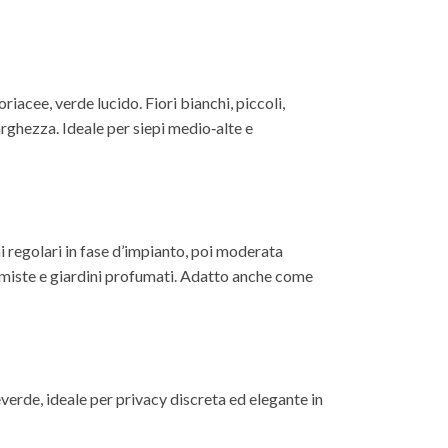
acee, verde lucido. Fiori bianchi, piccoli,
arghezza. Ideale per siepi medio‑alte e
i regolari in fase d’impianto, poi moderata
re miste e giardini profumati. Adatto anche come
rde, ideale per privacy discreta ed elegante in