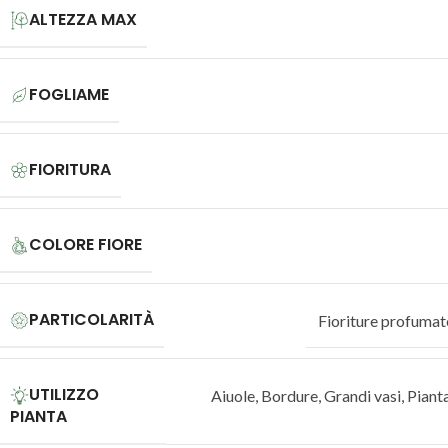
ALTEZZA MAX
FOGLIAME
FIORITURA
COLORE FIORE
PARTICOLARITÀ
Fioriture profumat
UTILIZZO
Aiuole
,
Bordure
,
Grandi vasi
,
Pianta
PIANTA