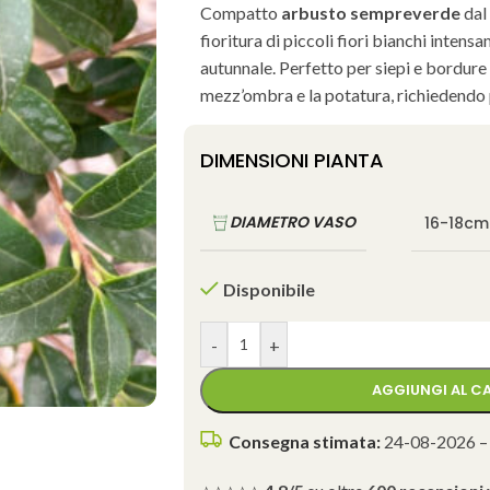
Compatto
arbusto sempreverde
dal 
fioritura di piccoli fiori bianchi inten
autunnale. Perfetto per siepi e bordure o 
mezz’ombra e la potatura, richiedendo
DIMENSIONI PIANTA
DIAMETRO VASO
16-18cm
Disponibile
-
+
AGGIUNGI AL C
Consegna stimata:
24-08-2026 –