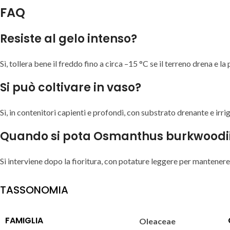
FAQ
Resiste al gelo intenso?
Sì, tollera bene il freddo fino a circa –15 °C se il terreno drena e l
Si può coltivare in vaso?
Sì, in contenitori capienti e profondi, con substrato drenante e irr
Quando si pota Osmanthus burkwoodi
Si interviene dopo la fioritura, con potature leggere per mantener
TASSONOMIA
FAMIGLIA
Oleaceae