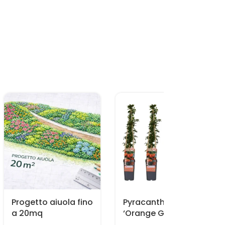
Progetto aiuola fino
Pyracantha
a 20mq
‘Orange Glow’