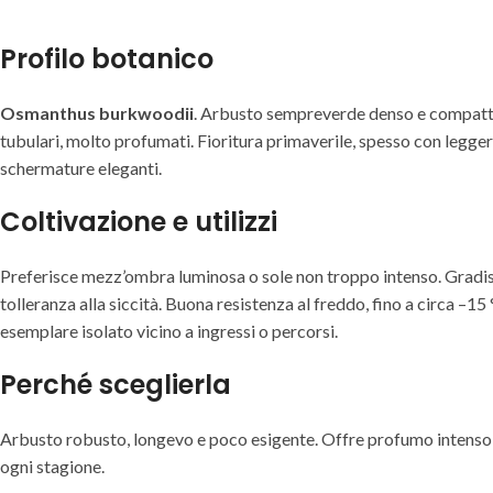
Profilo botanico
Osmanthus burkwoodii
. Arbusto sempreverde denso e compatto. 
tubulari, molto profumati. Fioritura primaverile, spesso con legger
schermature eleganti.
Coltivazione e utilizzi
Preferisce mezz’ombra luminosa o sole non troppo intenso. Gradisce 
tolleranza alla siccità. Buona resistenza al freddo, fino a circa –
esemplare isolato vicino a ingressi o percorsi.
Perché sceglierla
Arbusto robusto, longevo e poco esigente. Offre profumo intenso 
ogni stagione.