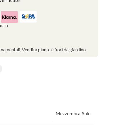
verificate
rnamentali
,
Vendita piante e fiori da giardino
Mezzombra
,
Sole