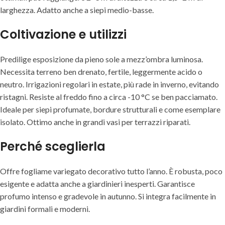
larghezza. Adatto anche a siepi medio-basse.
Coltivazione e utilizzi
Predilige esposizione da pieno sole a mezz’ombra luminosa.
Necessita terreno ben drenato, fertile, leggermente acido o
neutro. Irrigazioni regolari in estate, più rade in inverno, evitando
ristagni. Resiste al freddo fino a circa -10 °C se ben pacciamato.
Ideale per siepi profumate, bordure strutturali e come esemplare
isolato. Ottimo anche in grandi vasi per terrazzi riparati.
Perché sceglierla
Offre fogliame variegato decorativo tutto l’anno. È robusta, poco
esigente e adatta anche a giardinieri inesperti. Garantisce
profumo intenso e gradevole in autunno. Si integra facilmente in
giardini formali e moderni.