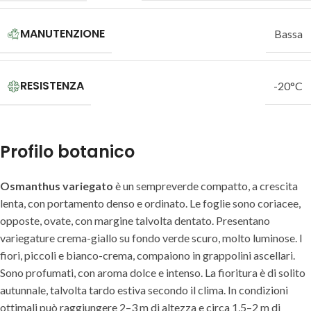
MANUTENZIONE
Bassa
RESISTENZA
-20°C
Profilo botanico
Osmanthus variegato
è un sempreverde compatto, a crescita
lenta, con portamento denso e ordinato. Le foglie sono coriacee,
opposte, ovate, con margine talvolta dentato. Presentano
variegature crema-giallo su fondo verde scuro, molto luminose. I
fiori, piccoli e bianco-crema, compaiono in grappolini ascellari.
Sono profumati, con aroma dolce e intenso. La fioritura è di solito
autunnale, talvolta tardo estiva secondo il clima. In condizioni
ottimali può raggiungere 2–3 m di altezza e circa 1,5–2 m di