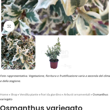
Clicca per ingrandire
Foto rappresentativa. Vegetazione, fioritura o fruttificazione varia a seconda del clima
e della stagione.
Home
»
Shop
»
Vendita piante e fiori da giardino
»
Arbusti ornamentali
»
Osmanthus
variegato
Osmanthus variegato