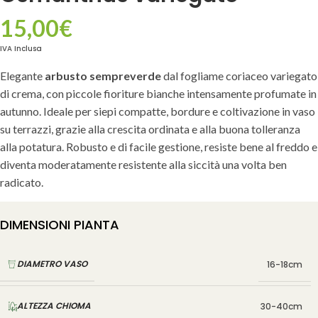
15,00
€
IVA Inclusa
Elegante
arbusto sempreverde
dal fogliame coriaceo variegato
di crema, con piccole fioriture bianche intensamente profumate in
autunno. Ideale per siepi compatte, bordure e coltivazione in vaso
su terrazzi, grazie alla crescita ordinata e alla buona tolleranza
alla potatura. Robusto e di facile gestione, resiste bene al freddo e
diventa moderatamente resistente alla siccità una volta ben
radicato.
DIMENSIONI PIANTA
DIAMETRO VASO
16-18cm
ALTEZZA CHIOMA
30-40cm