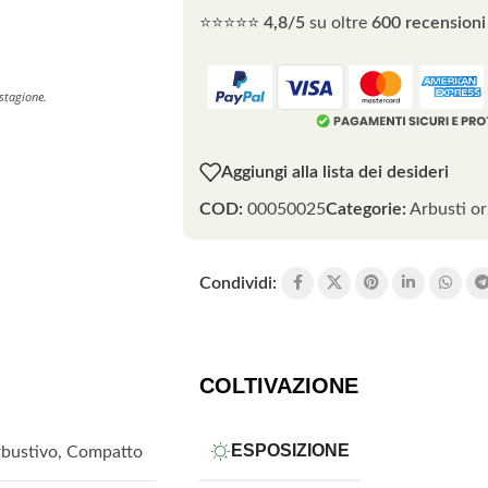
⭐⭐⭐⭐⭐
4,8/5
su oltre
600 recensioni 
 stagione.
Aggiungi alla lista dei desideri
COD:
00050025
Categorie:
Arbusti o
Condividi:
COLTIVAZIONE
ESPOSIZIONE
bustivo
,
Compatto