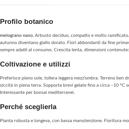
Profilo botanico
melograno nano
. Arbusto deciduo, compatto e molto ramificato. 
autunno diventano giallo dorato. Fiori abbondanti da fine primaver
sempre adatti al consumo. Crescita lenta, dimensioni contenute: 
Coltivazione e utilizzi
Preferisce pieno sole, tollera leggera mezz’ombra. Terreno ben dr
siccità in piena terra. Sopporta brevi gelate fino a circa –10 °C 
Interessante per bonsai mediterranei.
Perché sceglierla
Pianta robusta e longeva, con bassa manutenzione. Fioritura molt