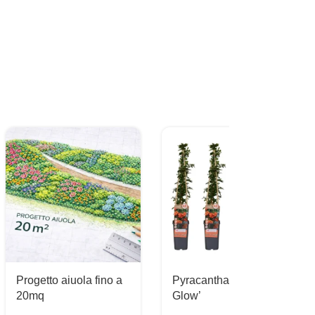
Progetto aiuola fino a
Pyracantha ‘Orange
20mq
Glow’