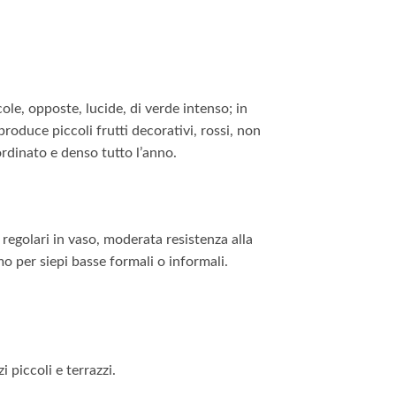
le, opposte, lucide, di verde intenso; in
roduce piccoli frutti decorativi, rossi, non
rdinato e denso tutto l’anno.
regolari in vaso, moderata resistenza alla
mo per siepi basse formali o informali.
 piccoli e terrazzi.