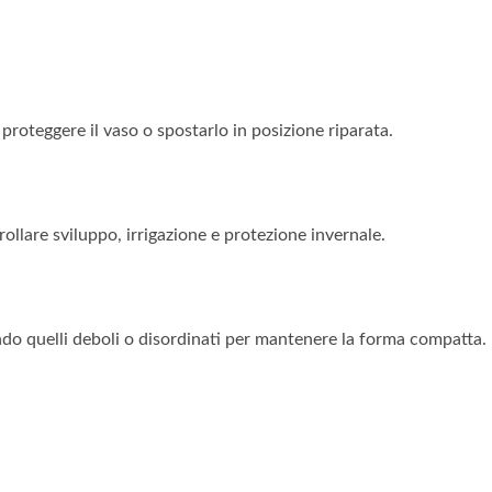
e proteggere il vaso o spostarlo in posizione riparata.
rollare sviluppo, irrigazione e protezione invernale.
ndo quelli deboli o disordinati per mantenere la forma compatta.