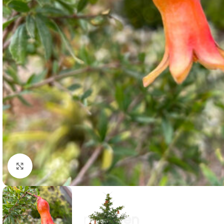
Clicca per ingrandire