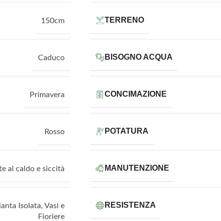
TERRENO
150cm
BISOGNO ACQUA
Caduco
CONCIMAZIONE
Primavera
POTATURA
Rosso
MANUTENZIONE
te al caldo e siccità
RESISTENZA
ianta Isolata
,
Vasi e
Fioriere