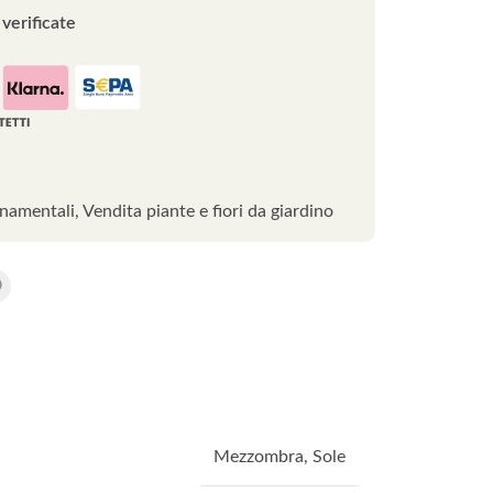
verificate
rnamentali
,
Vendita piante e fiori da giardino
Mezzombra
,
Sole