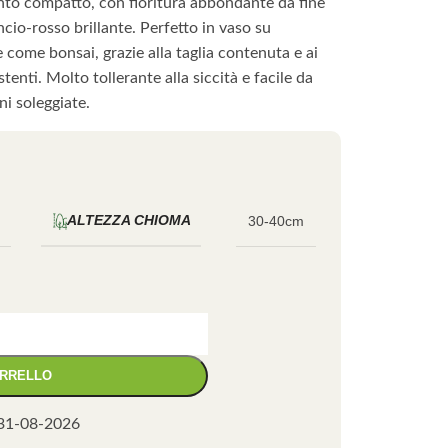
to compatto, con fioritura abbondante da fine
ncio-rosso brillante. Perfetto in vaso su
 come bonsai, grazie alla taglia contenuta e ai
tenti. Molto tollerante alla siccità e facile da
ni soleggiate.
ALTEZZA CHIOMA
30-40cm
ARRELLO
31-08-2026