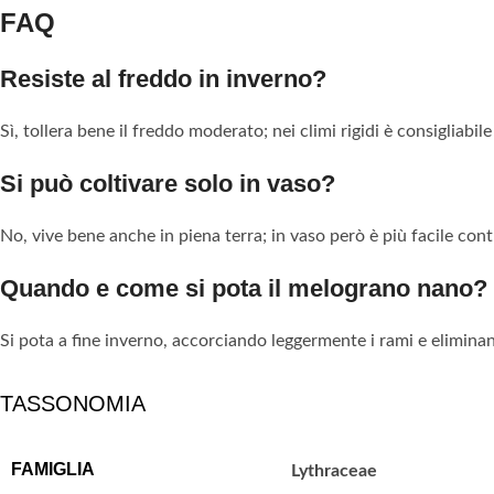
FAQ
Resiste al freddo in inverno?
Sì, tollera bene il freddo moderato; nei climi rigidi è consigliabil
Si può coltivare solo in vaso?
No, vive bene anche in piena terra; in vaso però è più facile cont
Quando e come si pota il melograno nano?
Si pota a fine inverno, accorciando leggermente i rami e elimina
TASSONOMIA
FAMIGLIA
Lythraceae