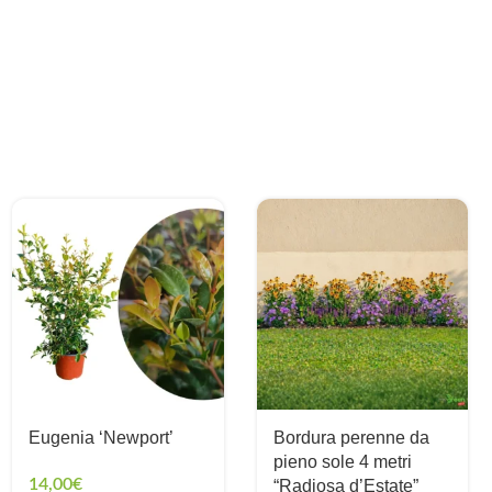
Eugenia ‘Newport’
Bordura perenne da
pieno sole 4 metri
14,00
€
“Radiosa d’Estate”