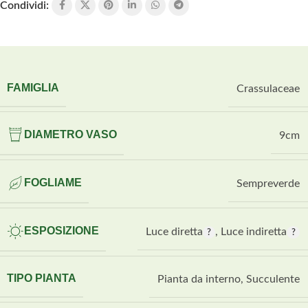
Condividi:
FAMIGLIA
Crassulaceae
DIAMETRO VASO
9cm
FOGLIAME
Sempreverde
ESPOSIZIONE
Luce diretta
,
Luce indiretta
TIPO PIANTA
Pianta da interno
,
Succulente