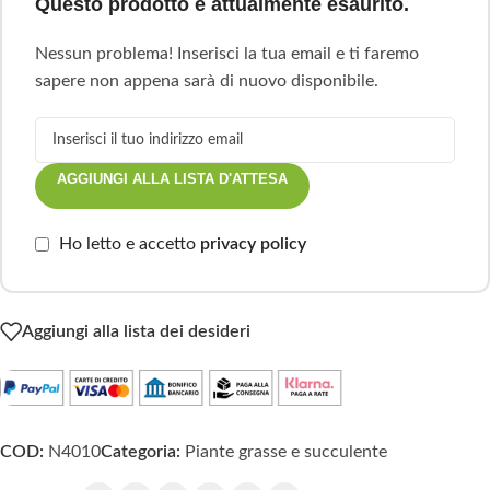
Questo prodotto è attualmente esaurito.
Nessun problema! Inserisci la tua email e ti faremo
sapere non appena sarà di nuovo disponibile.
AGGIUNGI ALLA LISTA D'ATTESA
Ho letto e accetto
privacy policy
Aggiungi alla lista dei desideri
COD:
N4010
Categoria:
Piante grasse e succulente