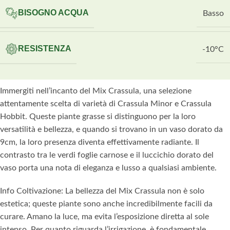
BISOGNO ACQUA
Basso
RESISTENZA
-10°C
Immergiti nell’incanto del Mix Crassula, una selezione
attentamente scelta di varietà di Crassula Minor e Crassula
Hobbit. Queste piante grasse si distinguono per la loro
versatilità e bellezza, e quando si trovano in un vaso dorato da
9cm, la loro presenza diventa effettivamente radiante. Il
contrasto tra le verdi foglie carnose e il luccichio dorato del
vaso porta una nota di eleganza e lusso a qualsiasi ambiente.
Info Coltivazione: La bellezza del Mix Crassula non è solo
estetica; queste piante sono anche incredibilmente facili da
curare. Amano la luce, ma evita l’esposizione diretta al sole
intenso. Per quanto riguarda l’irrigazione, è fondamentale