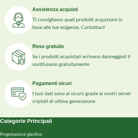
'Wild Orchid', 3 × 'Snowflake' in
vaso Ø 11 cm.
Assistenza acquisti
Ti consigliamo quali prodotti acquistare in
base alle tue esigenze. Contattaci!
Reso gratuito
Se i prodotti acquistati arrivano danneggiati li
sostituiamo gratuitamente
Pagamenti sicuri
I tuoi dati sono al sicuro grazie ai nostri server
criptati di ultima generazione
Categorie Principali
Progettazione giardino