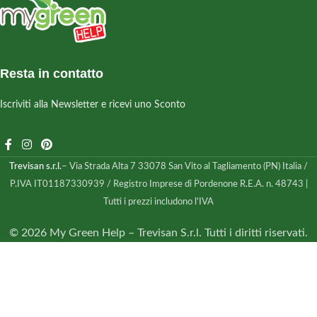
Resta in contatto
Iscriviti alla Newsletter e ricevi uno Sconto
Trevisan s.r.l.
– Via Strada Alta 7 33078 San Vito al Tagliamento (PN) Italia /
P.IVA IT01187330939 / Registro Imprese di Pordenone R.E.A. n. 48743 |
Tutti i prezzi includono l'IVA
© 2026 My Green Help – Trevisan S.r.l. Tutti i diritti riservati.