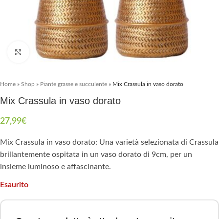
Clicca per ingrandire
Home
»
Shop
»
Piante grasse e succulente
»
Mix Crassula in vaso dorato
Mix Crassula in vaso dorato
27,99
€
Mix Crassula in vaso dorato: Una varietà selezionata di Crassula
brillantemente ospitata in un vaso dorato di 9cm, per un
insieme luminoso e affascinante.
Esaurito