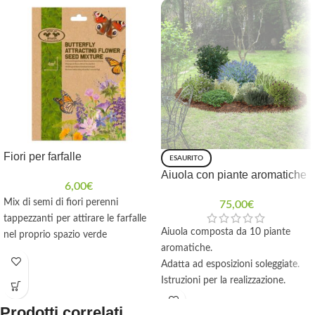
Fiori per farfalle
ESAURITO
Aiuola con piante aromatiche
6,00
€
Mix di semi di fiori perenni
75,00
€
tappezzanti per attirare le farfalle
Aiuola composta da 10 piante
nel proprio spazio verde
aromatiche.
Adatta ad esposizioni soleggiate.
Istruzioni per la realizzazione.
Incluso telo pacciamante con
Prodotti correlati
picchetti.