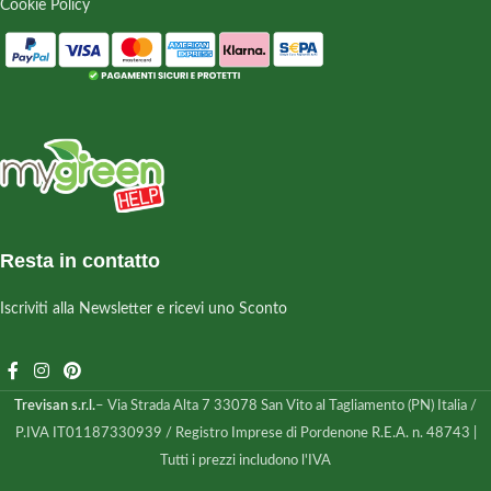
Cookie Policy
Resta in contatto
Iscriviti alla Newsletter e ricevi uno Sconto
Trevisan s.r.l.
– Via Strada Alta 7 33078 San Vito al Tagliamento (PN) Italia /
P.IVA IT01187330939 / Registro Imprese di Pordenone R.E.A. n. 48743 |
Tutti i prezzi includono l'IVA