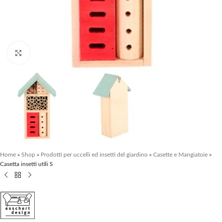
Clicca per ingrandire
Home
»
Shop
»
Prodotti per uccelli ed insetti del giardino
»
Casette e Mangiatoie
»
Casetta insetti utili S