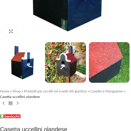
Clicca per ingrandire
Home
»
Shop
»
Prodotti per uccelli ed insetti del giardino
»
Casette e Mangiatoie
»
Casetta uccellini olandese
Casetta uccellini olandese