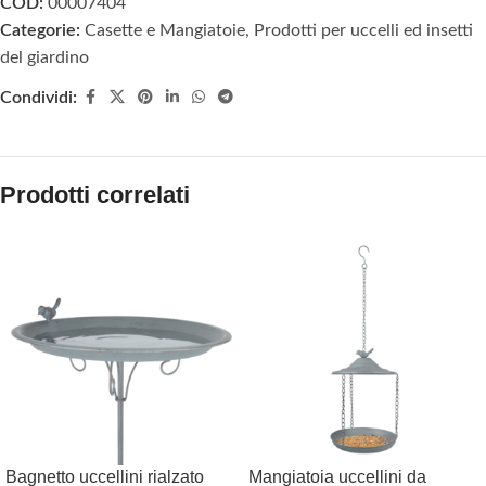
COD:
00007404
Categorie:
Casette e Mangiatoie
,
Prodotti per uccelli ed insetti
del giardino
Condividi:
Prodotti correlati
Bagnetto uccellini rialzato
Mangiatoia uccellini da