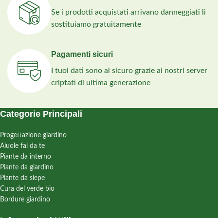
Se i prodotti acquistati arrivano danneggiati li
sostituiamo gratuitamente
Pagamenti sicuri
I tuoi dati sono al sicuro grazie ai nostri server
criptati di ultima generazione
Categorie Principali
Progettazione giardino
Aiuole fai da te
Piante da interno
Piante da giardino
Piante da siepe
Cura del verde bio
Bordure giardino