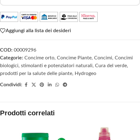
Aggiungi alla lista dei desideri
COD:
00009296
Categorie:
Concime orto
,
Concime Piante
,
Concimi
,
Concimi
biologici, stimolanti e potenziatori naturali
,
Cura del verde,
prodotti per la salute delle piante
,
Hydrogeo
Condividi:
Prodotti correlati