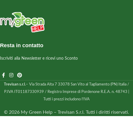
Resta in contatto
Iscriviti alla Newsletter e ricevi uno Sconto
Trevisan s.r.l.
– Via Strada Alta 7 33078 San Vito al Tagliamento (PN) Italia /
P.IVA IT01187330939 / Registro Imprese di Pordenone R.E.A. n. 48743 |
Tutti i prezzi includono l'IVA
© 2026 My Green Help – Trevisan S.r.l. Tutti i diritti riservati.