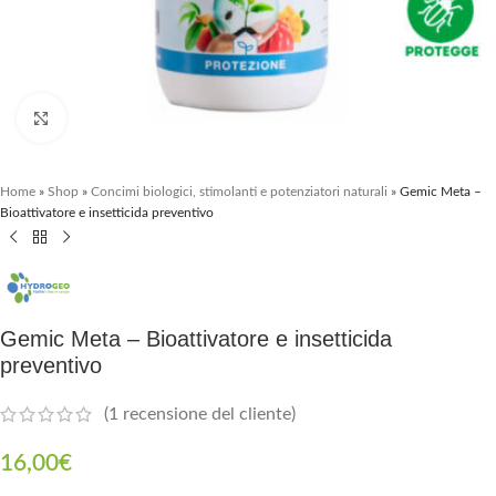
Clicca per ingrandire
Home
»
Shop
»
Concimi biologici, stimolanti e potenziatori naturali
»
Gemic Meta –
Bioattivatore e insetticida preventivo
Gemic Meta – Bioattivatore e insetticida
preventivo
(
1
recensione del cliente)
16,00
€