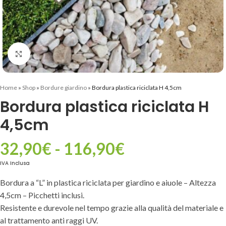
Clicca per ingrandire
Home
»
Shop
»
Bordure giardino
»
Bordura plastica riciclata H 4,5cm
Bordura plastica riciclata H
4,5cm
32,90
€
-
116,90
€
IVA Inclusa
Bordura a “L” in plastica riciclata per giardino e aiuole – Altezza
4,5cm – Picchetti inclusi.
Resistente e durevole nel tempo grazie alla qualità del materiale e
al trattamento anti raggi UV.