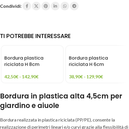
Condividi:
TI POTREBBE INTERESSARE
Bordura plastica
Bordura plastica
riciclata H 8cm
riciclata H 6cm
42,50
€
-
142,90
€
38,90
€
-
129,90
€
Bordura in plastica alta 4,5cm per
giardino e aiuole
Bordura realizzata in plastica riciclata (PP/PE), consente la
realizzazione di perimetri lineari e/o curvi grazie alla flessibilità di