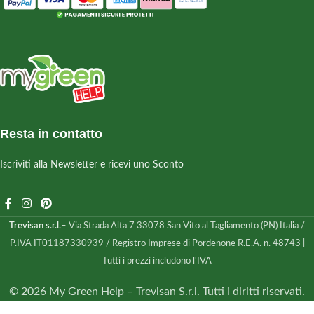
Resta in contatto
Iscriviti alla Newsletter e ricevi uno Sconto
Trevisan s.r.l.
– Via Strada Alta 7 33078 San Vito al Tagliamento (PN) Italia /
P.IVA IT01187330939 / Registro Imprese di Pordenone R.E.A. n. 48743 |
Tutti i prezzi includono l'IVA
© 2026 My Green Help – Trevisan S.r.l. Tutti i diritti riservati.