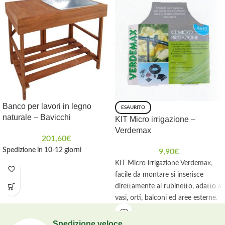
Banco per lavori in legno
ESAURITO
naturale – Bavicchi
KIT Micro irrigazione –
Verdemax
201,60
€
Spedizione in 10-12 giorni
9,90
€
KIT Micro irrigazione Verdemax,
facile da montare si inserisce
direttamente al rubinetto, adatto a
vasi, orti, balconi ed aree esterne.
Spedizione veloce