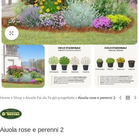
Clicca per ingrandire
Home
»
Shop
»
Aiuole Fai da Te già progettate
»
Aiuola rose e perenni 2
Aiuola rose e perenni 2