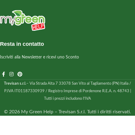
Resta in contatto
Iscriviti alla Newsletter e ricevi uno Sconto
Trevisan s.r.l.
– Via Strada Alta 7 33078 San Vito al Tagliamento (PN) Italia /
P.IVA IT01187330939 / Registro Imprese di Pordenone R.E.A. n. 48743 |
Tutti i prezzi includono l'IVA
© 2026 My Green Help – Trevisan S.r.l. Tutti i diritti riservati.