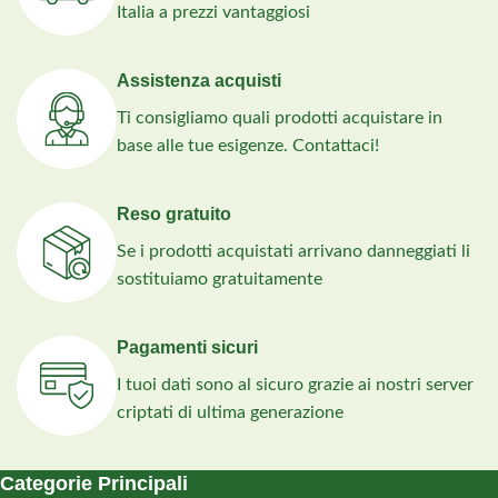
Italia a prezzi vantaggiosi
Assistenza acquisti
Ti consigliamo quali prodotti acquistare in
base alle tue esigenze. Contattaci!
Reso gratuito
Se i prodotti acquistati arrivano danneggiati li
sostituiamo gratuitamente
Pagamenti sicuri
I tuoi dati sono al sicuro grazie ai nostri server
criptati di ultima generazione
Categorie Principali