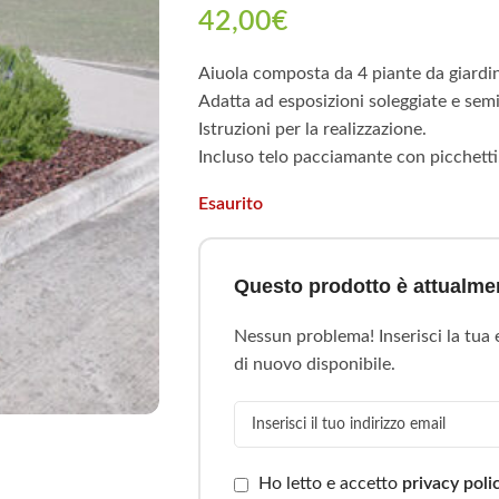
42,00
€
Aiuola composta da 4 piante da giardino
Adatta ad esposizioni soleggiate e sem
Istruzioni per la realizzazione.
Incluso telo pacciamante con picchetti
Esaurito
Questo prodotto è attualmen
Nessun problema! Inserisci la tua
di nuovo disponibile.
Ho letto e accetto
privacy poli