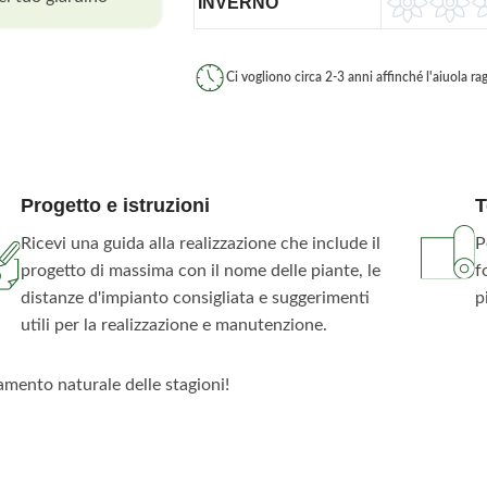
INVERNO
Ci vogliono circa 2-3 anni affinché l'aiuola r
Progetto e istruzioni
T
Ricevi una guida alla realizzazione che include il
P
progetto di massima con il nome delle piante, le
f
distanze d'impianto consigliata e suggerimenti
p
utili per la realizzazione e manutenzione.
amento naturale delle stagioni!