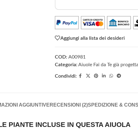
Aggiungi alla lista dei desideri
COD:
A00981
Categoria:
Aiuole Fai da Te già progett
Condividi:
AZIONI AGGIUNTIVE
RECENSIONI (2)
SPEDIZIONE & CON
LE PIANTE INCLUSE IN QUESTA AIUOLA