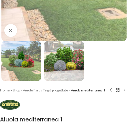
Clicca per ingrandire
Home
»
Shop
»
Aiuole Fai da Te già progettate
»
Aiuola mediterranea 1
Aiuola mediterranea 1