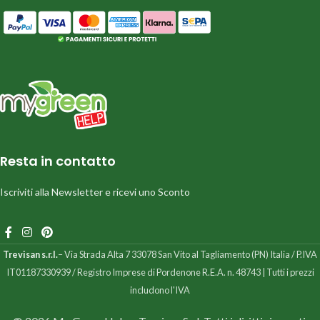
Resta in contatto
Iscriviti alla Newsletter e ricevi uno Sconto
Trevisan s.r.l.
– Via Strada Alta 7 33078 San Vito al Tagliamento (PN) Italia / P.IVA
IT01187330939 / Registro Imprese di Pordenone R.E.A. n. 48743 | Tutti i prezzi
includono l'IVA